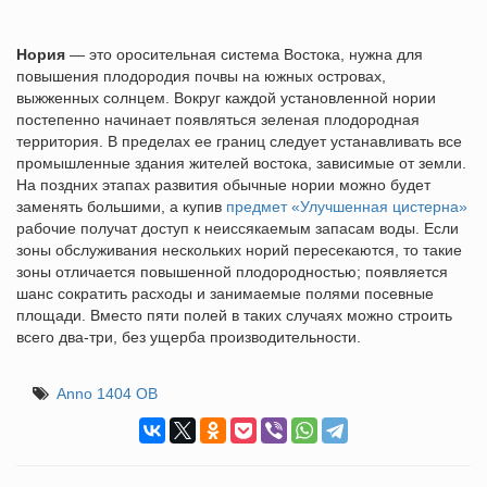
Нория
— это оросительная система Востока, нужна для
повышения плодородия почвы на южных островах,
выжженных солнцем. Вокруг каждой установленной нории
постепенно начинает появляться зеленая плодородная
территория. В пределах ее границ следует устанавливать все
промышленные здания жителей востока, зависимые от земли.
На поздних этапах развития обычные нории можно будет
заменять большими, а купив
предмет «Улучшенная цистерна»
рабочие получат доступ к неиссякаемым запасам воды. Если
зоны обслуживания нескольких норий пересекаются, то такие
зоны отличается повышенной плодородностью; появляется
шанс сократить расходы и занимаемые полями посевные
площади. Вместо пяти полей в таких случаях можно строить
всего два-три, без ущерба производительности.
Anno 1404 ОВ