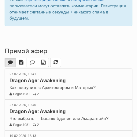
пользователи могут оставлять комментарии. Регистрация
отнимает считанные секунды + никакого спама в
будущем.
Прямой эфир
27.07.2026, 19:41
Dragon Age: Awakening
Как поступить с Архитектором и Матерью?
Pegas1981
2
27.07.2026, 19:40
Dragon Age: Awakening
Что выбрать — Башню Бдения или Амарантайн?
Pegas1981
2
19.02.2026, 16:13