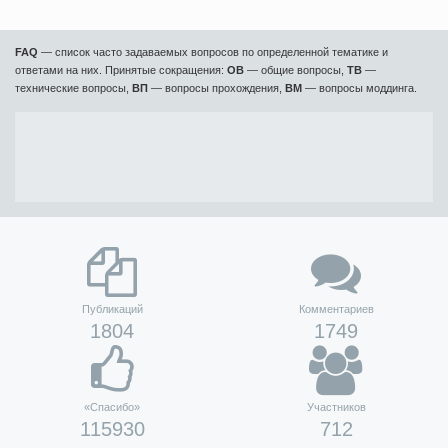
FAQ
— список часто задаваемых вопросов по определенной тематике и
ответами на них. Принятые сокращения:
ОВ
— общие вопросы,
ТВ
—
технические вопросы,
ВП
— вопросы прохождения,
ВМ
— вопросы моддинга.
Публикаций
Комментариев
1804
1749
«Спасибо»
Участников
115930
712