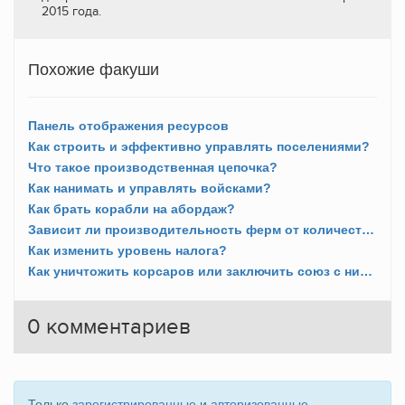
2015 года.
Похожие факуши
Панель отображения ресурсов
Как строить и эффективно управлять поселениями?
Что такое производственная цепочка?
Как нанимать и управлять войсками?
Как брать корабли на абордаж?
Зависит ли производительность ферм от количества полей?
Как изменить уровень налога?
Как уничтожить корсаров или заключить союз с ними?
0
комментариев
Только
зарегистрированные
и
авторизованные