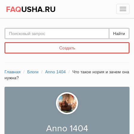
FAQ
USHA.RU
Найти
Создать
Главная
Блоги
Anno 1404
Что такое нория и зачем она
нужна?
Anno 1404