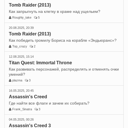
Tomb Raider (2013)
Как запрыгнуть на клетку в храме над ущельем?
Roughly_take
5
20.08.2025, 20:39
Tomb Raider (2013)
Как победить громилу Бориса на корабле «Эндьюранс»?
Top_crazy
2
12.08.2025, 15:14
Titan Quest: Immortal Throne
Как развивать персонажей, распределять и отменять очки
умений?
plazma
3
16.05.2025, 20:45
Assassin's Creed
Где найти все флаги и зачем их собирать?
Frank_Sinatra
3
04.05.2025, 00:26
Assassin's Creed 3