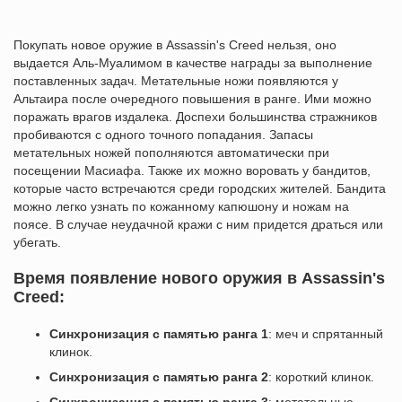
Покупать новое оружие в Assassin's Creed нельзя, оно
выдается Аль-Муалимом в качестве награды за выполнение
поставленных задач. Метательные ножи появляются у
Альтаира после очередного повышения в ранге. Ими можно
поражать врагов издалека. Доспехи большинства стражников
пробиваются с одного точного попадания. Запасы
метательных ножей пополняются автоматически при
посещении Масиафа. Также их можно воровать у бандитов,
которые часто встречаются среди городских жителей. Бандита
можно легко узнать по кожанному капюшону и ножам на
поясе. В случае неудачной кражи с ним придется драться или
убегать.
Время появление нового оружия в Assassin's
Creed:
Синхронизация с памятью ранга 1
: меч и спрятанный
клинок.
Синхронизация с памятью ранга 2
: короткий клинок.