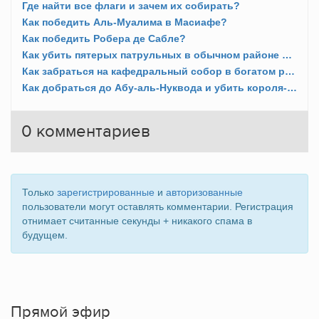
Где найти все флаги и зачем их собирать?
Как победить Аль-Муалима в Масиафе?
Как победить Робера де Сабле?
Как убить пятерых патрульных в обычном районе Дамаска?
Как забраться на кафедральный собор в богатом районе Акры?
Как добраться до Абу-аль-Нуквода и убить короля-купца Дамаска?
0
комментариев
Только
зарегистрированные
и
авторизованные
пользователи могут оставлять комментарии. Регистрация
отнимает считанные секунды + никакого спама в
будущем.
Прямой эфир