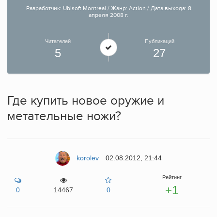
Разработчик: Ubisoft Montreal / Жанр: Action / Дата выхода: 8
апреля 2008 г.
Читателей
Публикаций
5
27
Где купить новое оружие и
метательные ножи?
korolev
02.08.2012, 21:44
Рейтинг
+1
0
14467
0