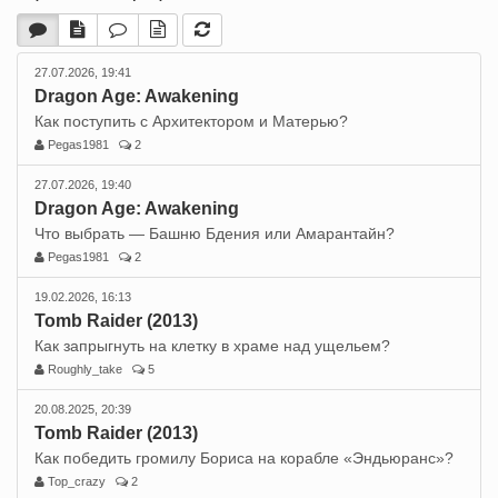
27.07.2026, 19:41
Dragon Age: Awakening
Как поступить с Архитектором и Матерью?
Pegas1981
2
27.07.2026, 19:40
Dragon Age: Awakening
Что выбрать — Башню Бдения или Амарантайн?
Pegas1981
2
19.02.2026, 16:13
Tomb Raider (2013)
Как запрыгнуть на клетку в храме над ущельем?
Roughly_take
5
20.08.2025, 20:39
Tomb Raider (2013)
Как победить громилу Бориса на корабле «Эндьюранс»?
Top_crazy
2