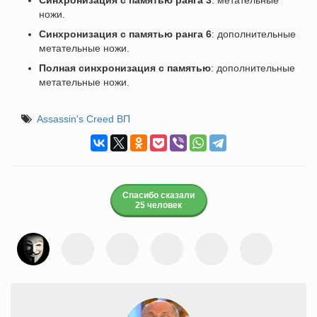
Синхронизация с памятью ранга 3
: метательные
ножи.
Синхронизация с памятью ранга 6
: дополнительные
метательные ножи.
Полная синхронизация с памятью
: дополнительные
метательные ножи.
Assassin's Creed ВП
Спасибо сказали
25 человек