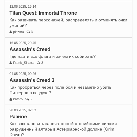
12.08.2025, 15:14
Titan Quest: Immortal Throne
Как развивать персонажей, распределять и отменять очки
умений?
plazma
3
16.05.2025, 20:45
Assassin's Creed
Где найти все флаги и зачем их собирать?
Frank_Sinatra
3
04.05.2025, 00:26
Assassin's Creed 3
Как пробраться через поле боя и незаметно убить
Питкерна в воздухе?
kafaro
5
20.03.2025, 02:33
Разное
Как восстановить запечатанный хтонийскими силами
разрушенный алтарь в Астеркарнской долине (Grim
Dawn)?