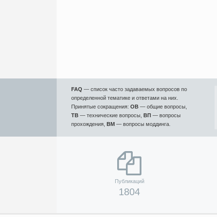
FAQ
— список часто задаваемых вопросов по
определенной тематике и ответами на них.
Принятые сокращения:
ОВ
— общие вопросы,
ТВ
— технические вопросы,
ВП
— вопросы
прохождения,
ВМ
— вопросы моддинга.
Публикаций
1804