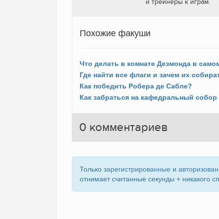
и трейнеры к играм.
Похожие факуши
Где найти все флаги и зачем их собира
Как победить Робера де Сабле?
0
комментариев
Только
зарегистрированные
и
авторизова
отнимает считанные секунды + никакого с