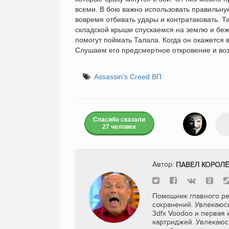
всеми. В бою важно использовать правильну
вовремя отбивать удары и контратаковать. Т
складской крыши спускаемся на землю и беж
помогут поймать Талала. Когда он окажется 
Слушаем его предсмертное откровение и во
Assassin's Creed ВП
Спасибо сказали
27 человек
Автор:
ПАВЕЛ КОРОЛЁ
Помощник главного ре
сохранений. Увлекаюсь
3dfx Voodoo и первая 
картриджей. Увлекаюс