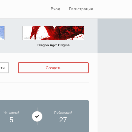
Вход
Регистрация
Dragon Age: Origins
ти
Создать
Читателей
Публикаций
5
27