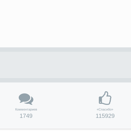
Комментариев
«Спасибо»
1749
115929