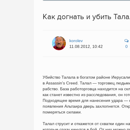
Как догнать и убить Тал
korolev
11.08.2012, 10:42
0
Убийство Талала в богатом районе Иерусал
в Assassin's Creed. Талал — торговец людь
рабство. База работорговца находится на ск
как станет известно из расследования, он го
Подходящее время для нанесения удара — ос
появления Альтаира дверь захлопнется. Откр
померяться силами.
Талал струсит и откажется от схватки один н
которые сразу кинутся в бой. От них можно 