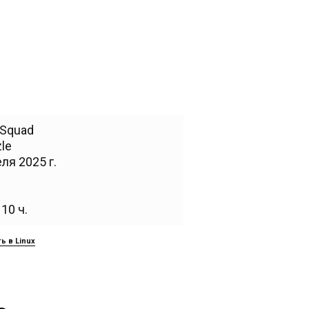
Squad
le
ля 2025 г.
10 ч.
ь в Linux