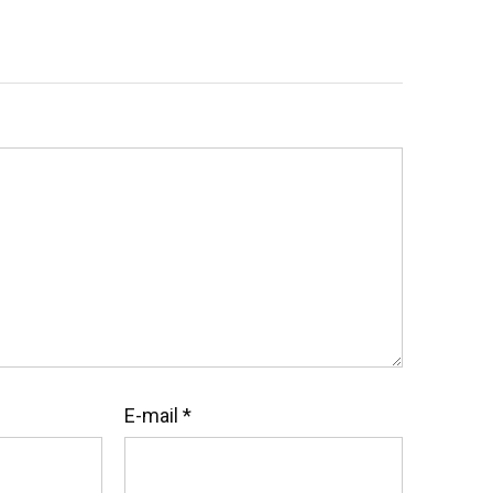
E-mail
*