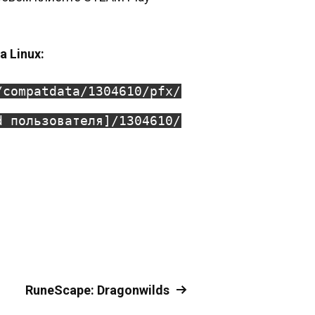
 Linux:
/compatdata/1304610/pfx/
d пользователя]/1304610/
RuneScape: Dragonwilds