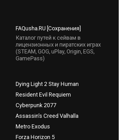
FAQusha.RU [Сохранения]
Каталог путей к сейвам в
лицензионных и пиратских играх
(STEAM, GOG, uPlay, Origin, EGS,
GamePass)
Dying Light 2 Stay Human
Resident Evil Requiem
Cyberpunk 2077
Assassin’s Creed Valhalla
Metro Exodus
Forza Horizon 5