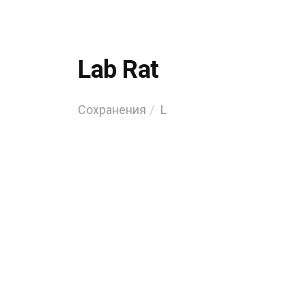
Lab Rat
Сохранения
L