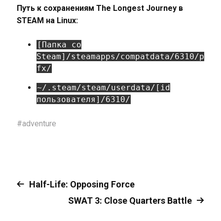
Путь к сохранениям The Longest Journey в
STEAM на Linux:
[Папка со
Steam]/steamapps/compatdata/6310/p
fx/
~/.steam/steam/userdata/[id
пользователя]/6310/
#
adventure
Half-Life: Opposing Force
SWAT 3: Close Quarters Battle