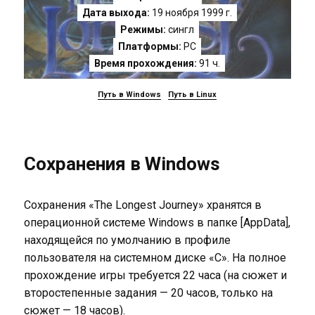
Дата выхода:
19 ноября 1999 г.
Режимы:
сингл
Платформы:
PC
Время прохождения:
91 ч.
Путь в Windows
Путь в Linux
Сохранения в Windows
Сохранения «The Longest Journey» хранятся в
операционной системе Windows в папке [AppData],
находящейся по умолчанию в профиле
пользователя на системном диске «C». На полное
прохождение игры требуется 22 часа (на сюжет и
второстепенные задания — 20 часов, только на
сюжет — 18 часов).