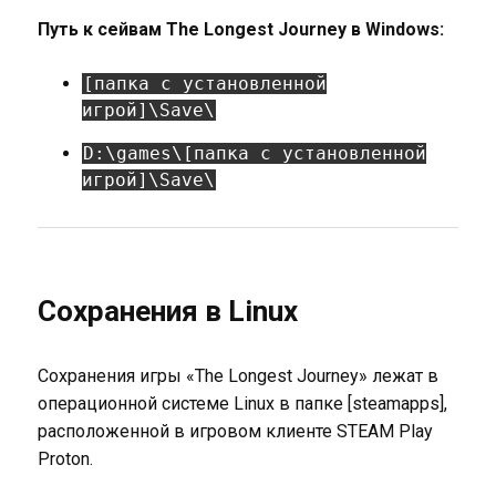
Путь к сейвам The Longest Journey в Windows:
[папка с установленной
игрой]\Save\
D:\games\[папка с установленной
игрой]\Save\
Сохранения в Linux
Сохранения игры «The Longest Journey» лежат в
операционной системе Linux в папке [steamapps],
расположенной в игровом клиенте STEAM Play
Proton.