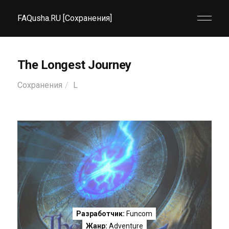
FAQusha.RU [Сохранения]
The Longest Journey
Сохранения
L
Разработчик:
Funcom
Жанр:
Adventure