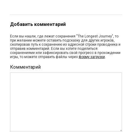
Добавить комментарий
Если вы нашли, где лежат сохранения "The Longest Journey", то
при желании можете оставить подсказку для других игроков,
скопировав путь к сохранению из адресной строки проводника и
отправив комментарий. Если вы хотите поделиться
сохранениями или зафиксировать свой прогресс в прохождении
игры, то можете отправить файлы через
форму загрузки
.
Комментарий