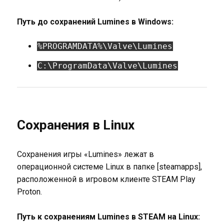
Путь до сохранений Lumines в Windows:
%PROGRAMDATA%\Valve\Lumines
C:\ProgramData\Valve\Lumines
Сохранения в Linux
Сохранения игры «Lumines» лежат в
операционной системе Linux в папке [steamapps],
расположенной в игровом клиенте STEAM Play
Proton.
Путь к сохранениям Lumines в STEAM на Linux: