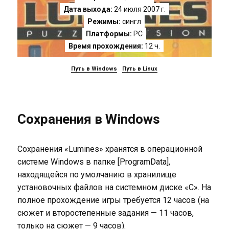
Дата выхода:
24 июля 2007 г.
Режимы:
сингл
Платформы:
PC
Время прохождения:
12 ч.
Путь в Windows
Путь в Linux
Сохранения в Windows
Сохранения «Lumines» хранятся в операционной
системе Windows в папке [ProgramData],
находящейся по умолчанию в хранилище
установочных файлов на системном диске «C». На
полное прохождение игры требуется 12 часов (на
сюжет и второстепенные задания — 11 часов,
только на сюжет — 9 часов).