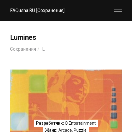
FAQusha.RU [Сохранения]
Lumines
Сохранения
L
Разработчик:
Q Entertainment
Жанр:
Arcade
,
Puzzle