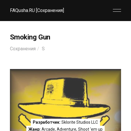
FAQusha.RU [Сохранения]
Smoking Gun
Сохранения
S
Разработчик:
Sklorite Studios LLC
Жанр:
Arcade
,
Adventure
,
Shoot 'em up