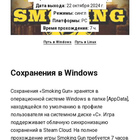
Дата выхода:
22 октября 2024 г.
Режимы:
сингл
Платформы:
PC
Время прохождения:
7 ч.
Путь в Windows
Путь в Linux
Сохранения в Windows
Сохранения «Smoking Gun» хранятся в
операционной системе Windows в папке [AppData],
находящейся по умолчанию в профиле
пользователя на системном диске «C». Игра
поддерживает облачную синхронизацию
сохранений в Steam Cloud. На полное
прохождение игры Smoking Gun требуется 7 часов