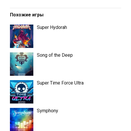
Похожие игры
Super Hydorah
Song of the Deep
Super Time Force Ultra
Symphony