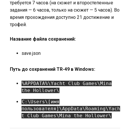
требуется 7 часов (на сюжет и второстепенные
задания — 6 часов, только на сюжет — 5 часов). Во
время прохождения доступно 21 достижение и
трофей.
Название файла сохранений:
save.json
Путь до сохранений TR-49 в Windows:
%APPDATA%\Yacht Club Games\Mina
the Hollower\
C:\Users\[имя
пользователя]\AppData\Roaming\Yach
t Club Games\Mina the Hollower\