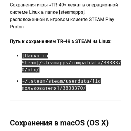
Сохранения игры «TR-49» лежат в операционной
системе Linux в папке [steamapps],
расположенной в игровом клиенте STEAM Play
Proton.
Путь к сохранениям TR-49 в STEAM на Linux:
[Папка со
Steam]/steamapps/compatdata/383837
0/pfx/
~/.steam/steam/userdata/[id
пользователя]/3838370/
Сохранения в macOS (OS X)