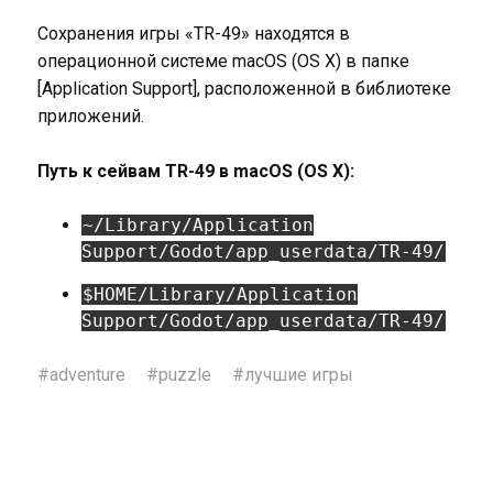
Сохранения игры «TR-49» находятся в
операционной системе macOS (OS X) в папке
[Application Support], расположенной в библиотеке
приложений.
Путь к сейвам TR-49 в macOS (OS X):
~/Library/Application
Support/Godot/app_userdata/TR-49/
$HOME/Library/Application
Support/Godot/app_userdata/TR-49/
#
adventure
#
puzzle
#
лучшие игры