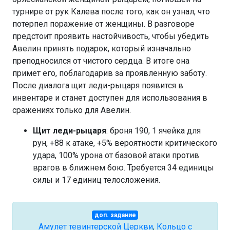
турнире от рук Калева после того, как он узнал, что
потерпел поражение от женщины. В разговоре
предстоит проявить настойчивость, чтобы убедить
Авелин принять подарок, который изначально
преподносился от чистого сердца. В итоге она
примет его, поблагодарив за проявленную заботу.
После диалога щит леди-рыцаря появится в
инвентаре и станет доступен для использования в
сражениях только для Авелин.
Щит леди-рыцаря
: броня 190, 1 ячейка для
рун, +88 к атаке, +5% вероятности критического
удара, 100% урона от базовой атаки против
врагов в ближнем бою. Требуется 34 единицы
силы и 17 единиц телосложения.
доп. задание
Амулет тевинтерской Церкви
,
Кольцо с