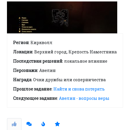
Регион
: Киркволл
Локации
: Верхний город, Крепость Наместника
Последствия решений
: локальное влияние
Персонажи
: Авелин
Награда
: Очки дружбы или соперничества
Прошлое задание
:
Найти и снова потерять
Следующее задание
:
Авелин - вопросы веры