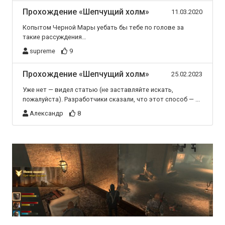
Прохождение «Шепчущий холм»
11.03.2020
Копытом Черной Мары уебать бы тебе по голове за
такие рассуждения…
supreme
9
Прохождение «Шепчущий холм»
25.02.2023
Уже нет — видел статью (не заставляйте искать,
пожалуйста). Разработчики сказали, что этот способ — ...
Александр
8