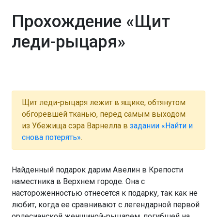
Прохождение «Щит
леди-рыцаря»
Щит леди-рыцаря лежит в ящике, обтянутом
обгоревшей тканью, перед самым выходом
из Убежища сэра Варнелла в
задании «Найти и
снова потерять»
.
Найденный подарок дарим Авелин в Крепости
наместника в Верхнем городе. Она с
настороженностью отнесется к подарку, так как не
любит, когда ее сравнивают с легендарной первой
орлесианской женщиной-рыцарем, погибшей на