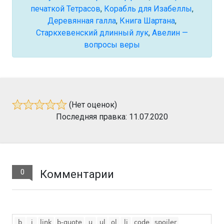
печаткой Тетрасов
,
Корабль для Изабеллы
,
Деревянная галла
,
Книга Шартана
,
Старкхевенский длинный лук
,
Авелин —
вопросы веры
(Нет оценок)
Последняя правка: 11.07.2020
0
Комментарии