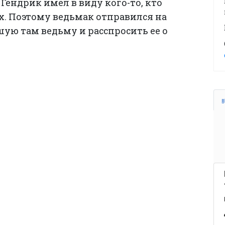
 Гендрик имел в виду кого-то, кто
. Поэтому ведьмак отправился на
шую там ведьму и расспросить ее о