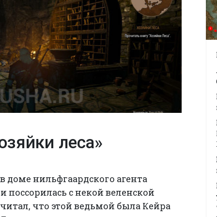
озяйки леса»
в доме нильфгаардского агента
и поссорилась с некой веленской
читал, что этой ведьмой была Кейра