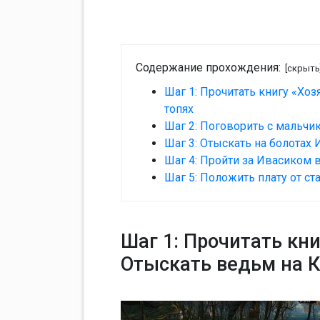
Содержание прохождения:
[скрыть
Шаг 1: Прочитать книгу «Хо
топях
Шаг 2: Поговорить с мальчи
Шаг 3: Отыскать на болотах 
Шаг 4: Пройти за Ивасиком 
Шаг 5: Положить плату от ст
Шаг 1: Прочитать кни
Отыскать ведьм на К