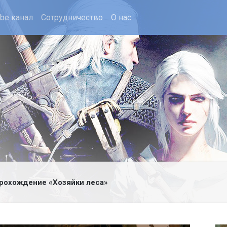
ube канал
Сотрудничество
О нас
рохождение «Хозяйки леса»