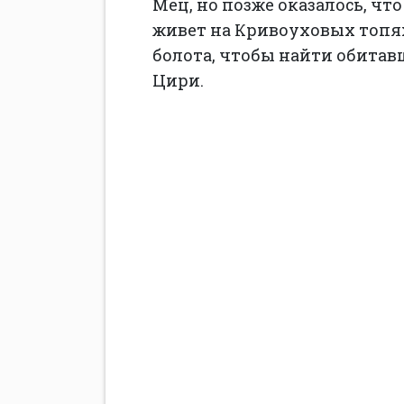
Мец, но позже оказалось, что
живет на Кривоуховых топях
болота, чтобы найти обитав
Цири.