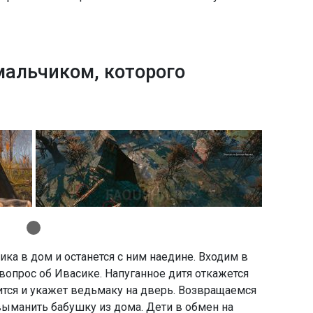
мальчиком, которого
ка в дом и останется с ним наедине. Входим в
вопрос об Ивасике. Напуганное дитя откажется
ится и укажет ведьмаку на дверь. Возвращаемся
выманить бабушку из дома. Дети в обмен на