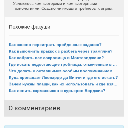
Увлекаюсь компьютерами и компьютерными
технологиями. Создаю чит-коды и трейнеры к играм.
Похожие факуши
Как заново переиграть пройденные задания?
Как выполнить прыжок с разбега через трамплин?
Как собрать все сокровища в Монтериджони?
Где искать недостающие гробницы, отмеченные в ДНК?
Что делать с оставшимся особым воспоминанием в Форли?
Куда пропадает Леонардо да Винчи и где его искать?
Зачем нужны плащи, как их использовать и где взять?
Как ловить карманников и курьеров Борджиа?
0
комментариев