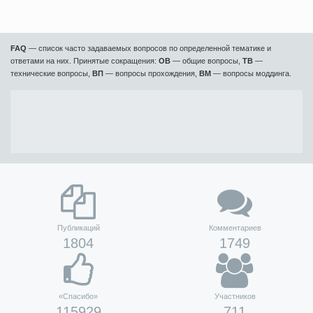
FAQ
— список часто задаваемых вопросов по определенной тематике и
ответами на них. Принятые сокращения:
ОВ
— общие вопросы,
ТВ
—
технические вопросы,
ВП
— вопросы прохождения,
ВМ
— вопросы моддинга.
Публикаций
Комментариев
1804
1749
«Спасибо»
Участников
115929
711