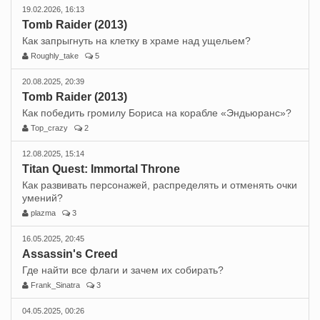
19.02.2026, 16:13
Tomb Raider (2013)
Как запрыгнуть на клетку в храме над ущельем?
Roughly_take
5
20.08.2025, 20:39
Tomb Raider (2013)
Как победить громилу Бориса на корабле «Эндьюранс»?
Top_crazy
2
12.08.2025, 15:14
Titan Quest: Immortal Throne
Как развивать персонажей, распределять и отменять очки
умений?
plazma
3
16.05.2025, 20:45
Assassin's Creed
Где найти все флаги и зачем их собирать?
Frank_Sinatra
3
04.05.2025, 00:26