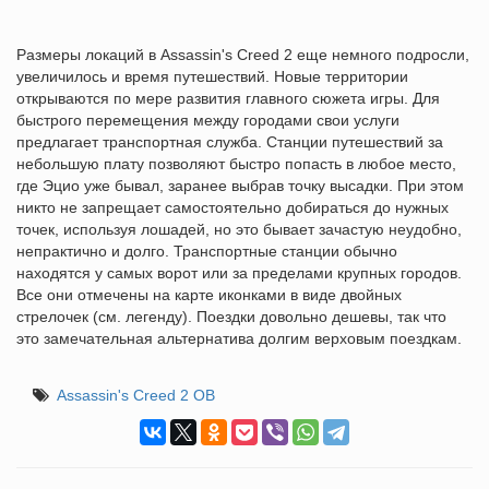
Размеры локаций в Assassin's Creed 2 еще немного подросли,
увеличилось и время путешествий. Новые территории
открываются по мере развития главного сюжета игры. Для
быстрого перемещения между городами свои услуги
предлагает транспортная служба. Станции путешествий за
небольшую плату позволяют быстро попасть в любое место,
где Эцио уже бывал, заранее выбрав точку высадки. При этом
никто не запрещает самостоятельно добираться до нужных
точек, используя лошадей, но это бывает зачастую неудобно,
непрактично и долго. Транспортные станции обычно
находятся у самых ворот или за пределами крупных городов.
Все они отмечены на карте иконками в виде двойных
стрелочек (см. легенду). Поездки довольно дешевы, так что
это замечательная альтернатива долгим верховым поездкам.
Assassin's Creed 2 ОВ