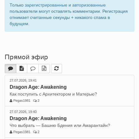
Только
зарегистрированные
и
авторизованные
пользователи могут оставлять комментарии. Регистрация
отнимает считанные секунды + никакого спама в
будущем.
Прямой эфир
27.07.2026, 19:41
Dragon Age: Awakening
Как поступить с Архитектором и Матерью?
Pegas1981
2
27.07.2026, 19:40
Dragon Age: Awakening
Что выбрать — Башню Бдения или Амарантайн?
Pegas1981
2