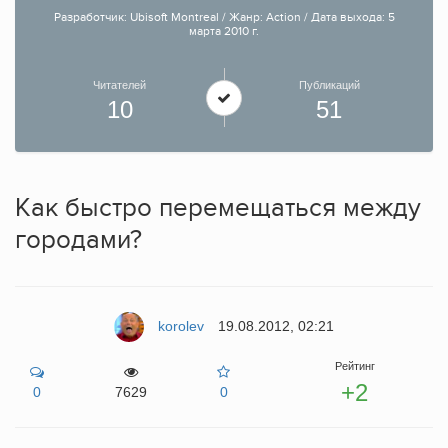
Разработчик: Ubisoft Montreal / Жанр: Action / Дата выхода: 5
марта 2010 г.
Читателей
Публикаций
10
51
Как быстро перемещаться между
городами?
korolev
19.08.2012, 02:21
Рейтинг
+2
0
7629
0