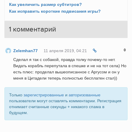
Как увеличить размер субтитров?
Как исправить короткие подвисания игры?
1
комментарий
0
Zelemhan77
11 апреля 2019, 04:21
Сделал я так с собакой, правда толку почему-то нет.
Видать корабль перепутала в спешке и не на тот села) Но
есть плюс: проделал вышеописанное с Аргусом и он у
меня в Цитадели теперь полностью бесплатен стал))
Только
зарегистрированные
и
авторизованные
пользователи могут оставлять комментарии. Регистрация
отнимает считанные секунды + никакого спама в
будущем.