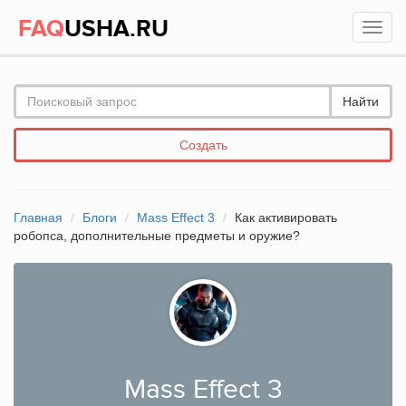
FAQ
USHA.RU
Найти
Создать
Главная
Блоги
Mass Effect 3
Как активировать
робопса, дополнительные предметы и оружие?
Mass Effect 3