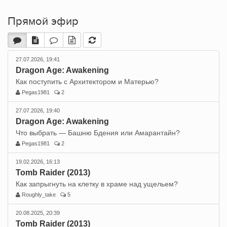
Прямой эфир
27.07.2026, 19:41
Dragon Age: Awakening
Как поступить с Архитектором и Матерью?
Pegas1981
2
27.07.2026, 19:40
Dragon Age: Awakening
Что выбрать — Башню Бдения или Амарантайн?
Pegas1981
2
19.02.2026, 16:13
Tomb Raider (2013)
Как запрыгнуть на клетку в храме над ущельем?
Roughly_take
5
20.08.2025, 20:39
Tomb Raider (2013)