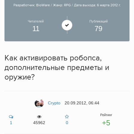
Разработчик: BioWare / Жанр: RPG / Дата выхода: 6 марта 2012 г.
Читателей
Публикаций
11
79
Как активировать робопса,
дополнительные предметы и
оружие?
Crypto
20.09.2012, 06:44
Рейтинг
+5
1
45962
0