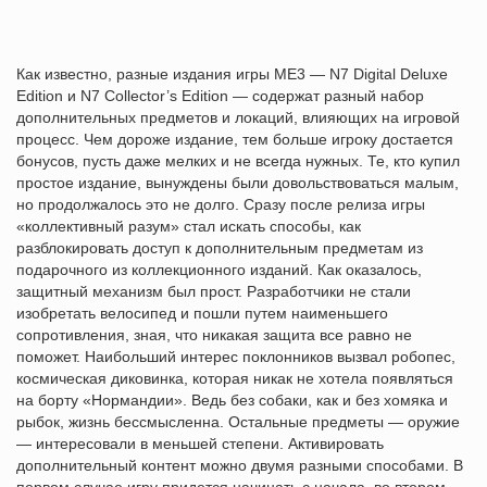
Как известно, разные издания игры ME3 — N7 Digital Deluxe
Edition и N7 Collector’s Edition — содержат разный набор
дополнительных предметов и локаций, влияющих на игровой
процесс. Чем дороже издание, тем больше игроку достается
бонусов, пусть даже мелких и не всегда нужных. Те, кто купил
простое издание, вынуждены были довольствоваться малым,
но продолжалось это не долго. Сразу после релиза игры
«коллективный разум» стал искать способы, как
разблокировать доступ к дополнительным предметам из
подарочного из коллекционного изданий. Как оказалось,
защитный механизм был прост. Разработчики не стали
изобретать велосипед и пошли путем наименьшего
сопротивления, зная, что никакая защита все равно не
поможет. Наибольший интерес поклонников вызвал робопес,
космическая диковинка, которая никак не хотела появляться
на борту «Нормандии». Ведь без собаки, как и без хомяка и
рыбок, жизнь бессмысленна. Остальные предметы — оружие
— интересовали в меньшей степени. Активировать
дополнительный контент можно двумя разными способами. В