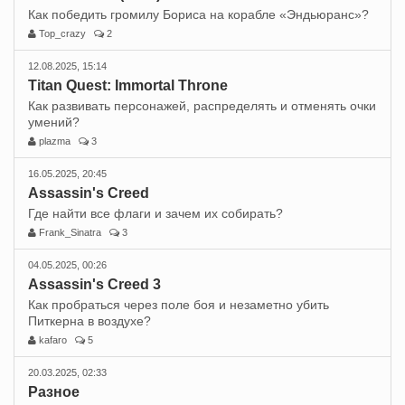
Как победить громилу Бориса на корабле «Эндьюранс»?
Top_crazy
2
12.08.2025, 15:14
Titan Quest: Immortal Throne
Как развивать персонажей, распределять и отменять очки
умений?
plazma
3
16.05.2025, 20:45
Assassin's Creed
Где найти все флаги и зачем их собирать?
Frank_Sinatra
3
04.05.2025, 00:26
Assassin's Creed 3
Как пробраться через поле боя и незаметно убить
Питкерна в воздухе?
kafaro
5
20.03.2025, 02:33
Разное