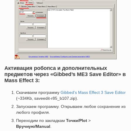
Активация робопса и дополнительных
предметов через «Gibbed’s ME3 Save Editor» в
Mass Effect 3:
Скачиваем программу
Gibbed's Mass Effect 3 Save Editor
(~334Kb, saveedit-r85_b107.zip).
Запускаем программу. Открываем любое сохранение из
любого профиля.
Переходим по закладкам
Точки/Plot
>
Вручную/Manual
.