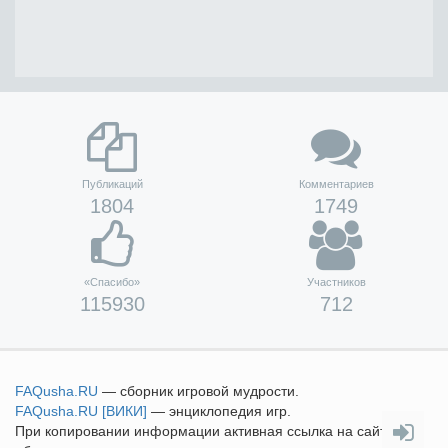
Публикаций
Комментариев
1804
1749
«Спасибо»
Участников
115930
712
FAQusha
.RU
— сборник игровой мудрости.
FAQusha
.RU [ВИКИ]
— энциклопедия игр.
При копировании информации активная ссылка на сайт