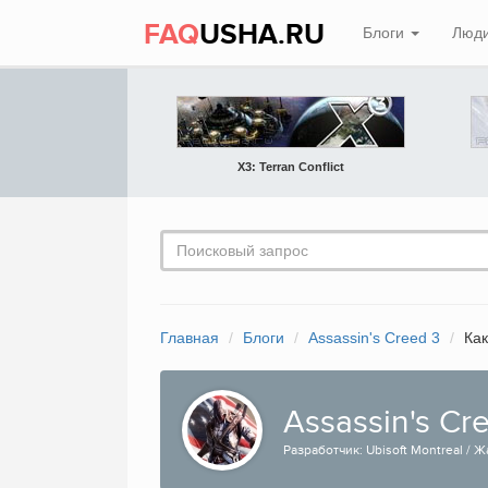
FAQ
USHA.RU
Блоги
Люд
X3: Terran Conflict
Главная
Блоги
Assassin's Creed 3
Как
Assassin's Cr
Разработчик: Ubisoft Montreal / Ж