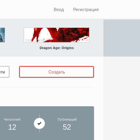
Вход
Регистрация
Dragon Age: Origins
ти
Создать
Читателей
Публикаций
12
52