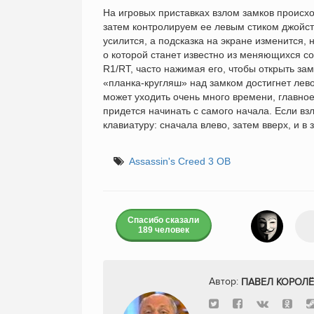
На игровых приставках взлом замков происх
затем контролируем ее левым стиком джойст
усилится, а подсказка на экране изменится
о которой станет известно из меняющихся со
R1/RT, часто нажимая его, чтобы открыть зам
«планка-кругляш» над замком достигнет левог
может уходить очень много времени, главно
придется начинать с самого начала. Если взл
клавиатуру: сначала влево, затем вверх, и 
Assassin's Creed 3 ОВ
Спасибо сказали
189 человек
Автор:
ПАВЕЛ КОРОЛЁ