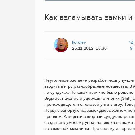
Как взламывать замки и 
korolev
25.11.2012, 16:30
9
Неутолимое желание разработчиков улучшить 
вводить в игру разнообразные новшества. В 
на сундуках. По какой причине было решено 
Видимо, нажатие и удержание кнопки [Shift]
происходящего и с головой уйти в игру. Тепе
Первую запертую на замок дверь Хэйтем попы
проблем. А первый запертый сундук встретит
сводится к умелому управлению клавишами,
из замочной скважины. Про спешку и нервы 