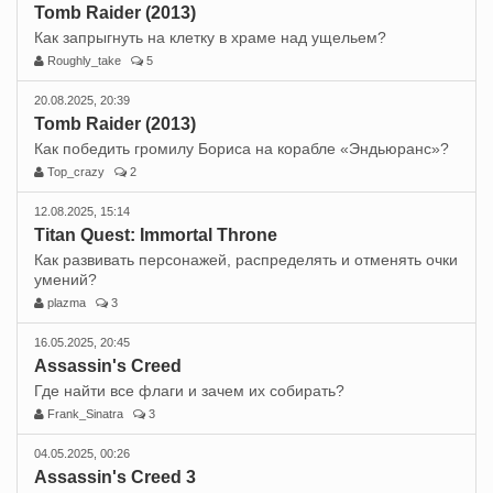
Tomb Raider (2013)
Как запрыгнуть на клетку в храме над ущельем?
Roughly_take
5
20.08.2025, 20:39
Tomb Raider (2013)
Как победить громилу Бориса на корабле «Эндьюранс»?
Top_crazy
2
12.08.2025, 15:14
Titan Quest: Immortal Throne
Как развивать персонажей, распределять и отменять очки
умений?
plazma
3
16.05.2025, 20:45
Assassin's Creed
Где найти все флаги и зачем их собирать?
Frank_Sinatra
3
04.05.2025, 00:26
Assassin's Creed 3