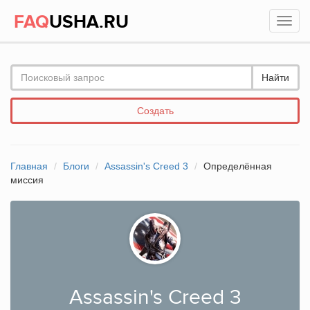
FAQ
USHA.RU
Найти
Создать
Главная
Блоги
Assassin's Creed 3
Определённая
миссия
Assassin's Creed 3