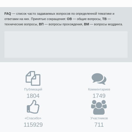
FAQ
— список часто задаваемых вопросов по определенной тематике и
ответами на них. Принятые сокращения:
ОВ
— общие вопросы,
ТВ
—
технические вопросы,
ВП
— вопросы прохождения,
ВМ
— вопросы моддинга.
Публикаций
Комментариев
1804
1749
«Спасибо»
Участников
115929
711