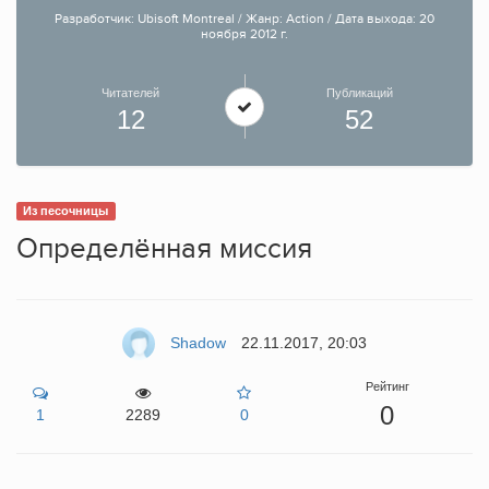
Разработчик: Ubisoft Montreal / Жанр: Action / Дата выхода: 20
ноября 2012 г.
Читателей
Публикаций
12
52
Из песочницы
Определённая миссия
Shadow
22.11.2017, 20:03
Рейтинг
0
1
2289
0