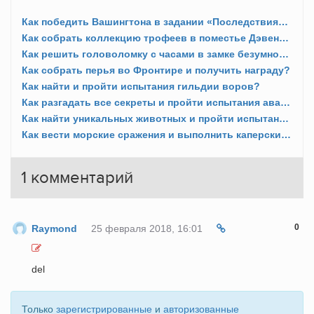
Как победить Вашингтона в задании «Последствия» и «Последний поединок»?
Как собрать коллекцию трофеев в поместье Дэвенпорта?
Как решить головоломку с часами в замке безумного доктора?
Как собрать перья во Фронтире и получить награду?
Как найти и пройти испытания гильдии воров?
Как разгадать все секреты и пройти испытания авантюристов?
Как найти уникальных животных и пройти испытания трапперов?
Как вести морские сражения и выполнить каперские контракты?
1
комментарий
0
Raymond
25 февраля 2018, 16:01
del
Только
зарегистрированные
и
авторизованные