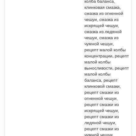
колба баланса,
клинковая смазка,
смазка из огненной
чешуи, смазка из
искрящей чешуи,
смазка из ледяной
чешуи, смазка из
чумной чешуи,
рецепт малой колбы
концентрации, рецепт
малой колбы
выносливости, рецепт
малой колбы
баланса, рецепт
клинковой смазки,
рецепт смазки из
огненной чешуи,
рецепт смазки из
искрящей чешуи,
рецепт смазки из
ледяной чешуи,
рецепт смазки из
чумной чешуи.