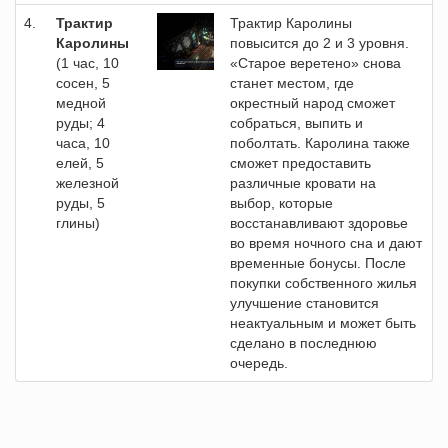
4.
Трактир
Трактир Каролины
Каролины
повысится до 2 и 3 уровня.
(1 час, 10
«Старое веретено» снова
сосен, 5
станет местом, где
медной
окрестный народ сможет
руды; 4
собраться, выпить и
часа, 10
поболтать. Каролина также
елей, 5
сможет предоставить
железной
различные кровати на
руды, 5
выбор, которые
глины)
восстанавливают здоровье
во время ночного сна и дают
временные бонусы. После
покупки собственного жилья
улучшение становится
неактуальным и может быть
сделано в последнюю
очередь.