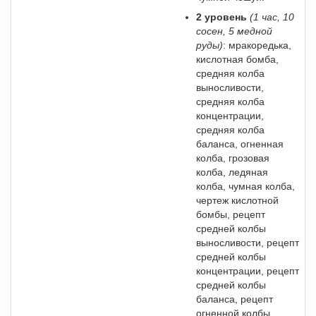
2 уровень
(1 час, 10
сосен, 5 медной
руды)
: мракоредька,
кислотная бомба,
средняя колба
выносливости,
средняя колба
концентрации,
средняя колба
баланса, огненная
колба, грозовая
колба, ледяная
колба, чумная колба,
чертеж кислотной
бомбы, рецепт
средней колбы
выносливости, рецепт
средней колбы
концентрации, рецепт
средней колбы
баланса, рецепт
огненной колбы,