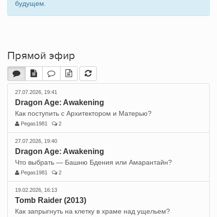
будущем.
Прямой эфир
27.07.2026, 19:41
Dragon Age: Awakening
Как поступить с Архитектором и Матерью?
Pegas1981
2
27.07.2026, 19:40
Dragon Age: Awakening
Что выбрать — Башню Бдения или Амарантайн?
Pegas1981
2
19.02.2026, 16:13
Tomb Raider (2013)
Как запрыгнуть на клетку в храме над ущельем?