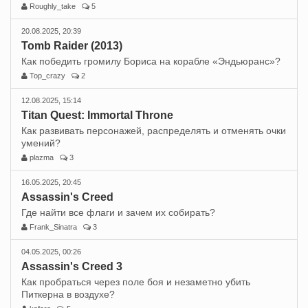
Roughly_take
5
20.08.2025, 20:39
Tomb Raider (2013)
Как победить громилу Бориса на корабле «Эндьюранс»?
Top_crazy
2
12.08.2025, 15:14
Titan Quest: Immortal Throne
Как развивать персонажей, распределять и отменять очки
умений?
plazma
3
16.05.2025, 20:45
Assassin's Creed
Где найти все флаги и зачем их собирать?
Frank_Sinatra
3
04.05.2025, 00:26
Assassin's Creed 3
Как пробраться через поле боя и незаметно убить
Питкерна в воздухе?