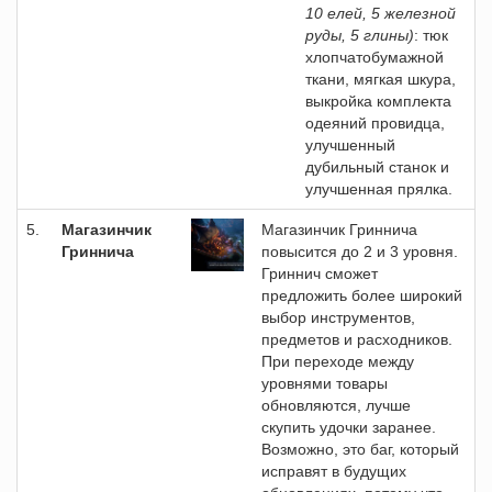
10 елей, 5 железной
руды, 5 глины)
: тюк
хлопчатобумажной
ткани, мягкая шкура,
выкройка комплекта
одеяний провидца,
улучшенный
дубильный станок и
улучшенная прялка.
5.
Магазинчик
Магазинчик Гриннича
Гриннича
повысится до 2 и 3 уровня.
Гриннич сможет
предложить более широкий
выбор инструментов,
предметов и расходников.
При переходе между
уровнями товары
обновляются, лучше
скупить удочки заранее.
Возможно, это баг, который
исправят в будущих