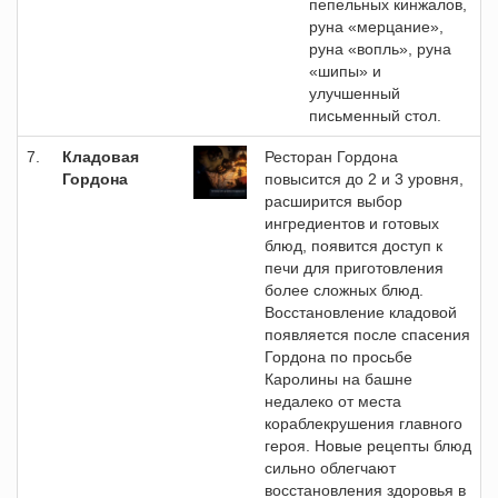
пепельных кинжалов,
руна «мерцание»,
руна «вопль», руна
«шипы» и
улучшенный
письменный стол.
7.
Кладовая
Ресторан Гордона
Гордона
повысится до 2 и 3 уровня,
расширится выбор
ингредиентов и готовых
блюд, появится доступ к
печи для приготовления
более сложных блюд.
Восстановление кладовой
появляется после спасения
Гордона по просьбе
Каролины на башне
недалеко от места
кораблекрушения главного
героя. Новые рецепты блюд
сильно облегчают
восстановления здоровья в