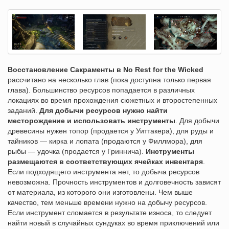
Восстановление Сакраменты в No Rest for the Wicked
рассчитано на несколько глав (пока доступна только первая
глава). Большинство ресурсов попадается в различных
локациях во время прохождения сюжетных и второстепенных
заданий.
Для добычи ресурсов нужно найти
месторождение и использовать инструменты
. Для добычи
древесины нужен топор (продается у Уиттакера), для руды и
тайников — кирка и лопата (продаются у Филлмора), для
рыбы — удочка (продается у Гриннича).
Инструменты
размещаются в соответствующих ячейках инвентаря
.
Если подходящего инструмента нет, то добыча ресурсов
невозможна. Прочность инструментов и долговечность зависят
от материала, из которого они изготовлены. Чем выше
качество, тем меньше времени нужно на добычу ресурсов.
Если инструмент сломается в результате износа, то следует
найти новый в случайных сундуках во время приключений или