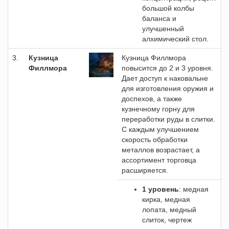
большой колбы
баланса и
улучшенный
алхимический стол.
3.
Кузница
Кузница Филлмора
Филлмора
повысится до 2 и 3 уровня.
Дает доступ к наковальне
для изготовления оружия и
доспехов, а также
кузнечному горну для
переработки руды в слитки.
С каждым улучшением
скорость обработки
металлов возрастает, а
ассортимент торговца
расширяется.
1 уровень
: медная
кирка, медная
лопата, медный
слиток, чертеж