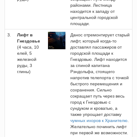
районами. Лестница
находится к западу от
центральной городской
площади.
3.
Лифт в
Данос отремонтирует старый
Гнездовье
лифт, который когда-то
(4 часа, 10
доставлял пассажиров от
елей, 5
городской площади к
железной
Гнездовью. Лифт находится
руды, 3
за спиной капитана
глины)
Рэндольфа, стоящего
напротив телепорта с точкой
быстрого перемещения и
сохранения. Сильно
сокращает путь через весь
город к Гнездовью с
сундуком и кроватью, а
также упрощает доставку
чумных ихоров к Хранителю
.
Желательно починить лифт
при первой же возможности.