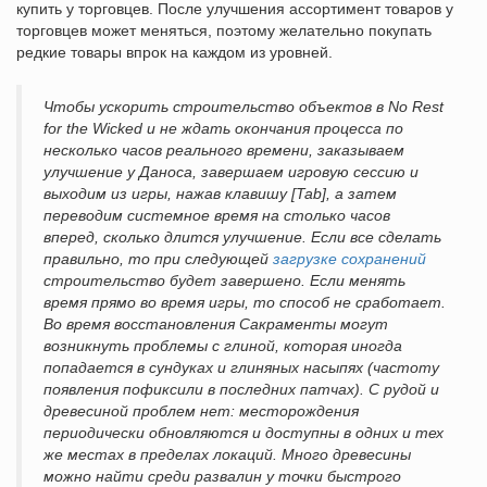
купить у торговцев. После улучшения ассортимент товаров у
торговцев может меняться, поэтому желательно покупать
редкие товары впрок на каждом из уровней.
Чтобы ускорить строительство объектов в No Rest
for the Wicked и не ждать окончания процесса по
несколько часов реального времени, заказываем
улучшение у Даноса, завершаем игровую сессию и
выходим из игры, нажав клавишу [Tab], а затем
переводим системное время на столько часов
вперед, сколько длится улучшение. Если все сделать
правильно, то при следующей
загрузке сохранений
строительство будет завершено. Если менять
время прямо во время игры, то способ не сработает.
Во время восстановления Сакраменты могут
возникнуть проблемы с глиной, которая иногда
попадается в сундуках и глиняных насыпях (частоту
появления пофиксили в последних патчах). С рудой и
древесиной проблем нет: месторождения
периодически обновляются и доступны в одних и тех
же местах в пределах локаций. Много древесины
можно найти среди развалин у точки быстрого