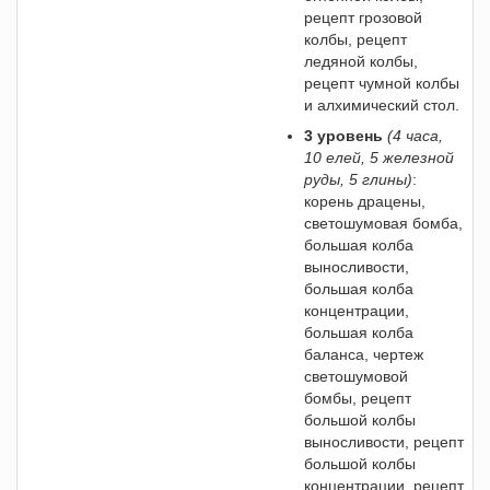
рецепт грозовой
колбы, рецепт
ледяной колбы,
рецепт чумной колбы
и алхимический стол.
3 уровень
(4 часа,
10 елей, 5 железной
руды, 5 глины)
:
корень драцены,
светошумовая бомба,
большая колба
выносливости,
большая колба
концентрации,
большая колба
баланса, чертеж
светошумовой
бомбы, рецепт
большой колбы
выносливости, рецепт
большой колбы
концентрации, рецепт