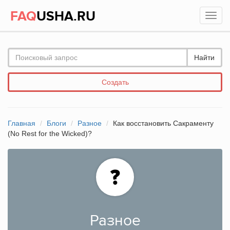
FAQ
USHA.RU
Найти
Создать
Главная
Блоги
Разное
Как восстановить Сакраменту
(No Rest for the Wicked)?
Разное