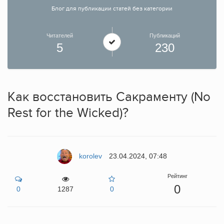
Блог для публикации статей без категории
Читателей
Публикаций
5
230
Как восстановить Сакраменту (No
Rest for the Wicked)?
korolev
23.04.2024, 07:48
Рейтинг
0
0
1287
0