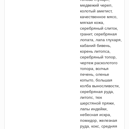
медвежий череп,
колотый аметист,
качественное мясо,
мягкая кожа,
серебряный слиток,
гранит, серебряная
лопата, лапа глухаря,
кабаний бивень,
корень литопса,
серебряный топор,
чертеж расколотого
топора, волчья
печень, оленье
копыто, большая
колба выносливости,
серебряная руда,
литопс, тюк
шерстяной пряжи,
лапы индейки,
небесная искра,
помидор, железная
руда, кокс, средняя