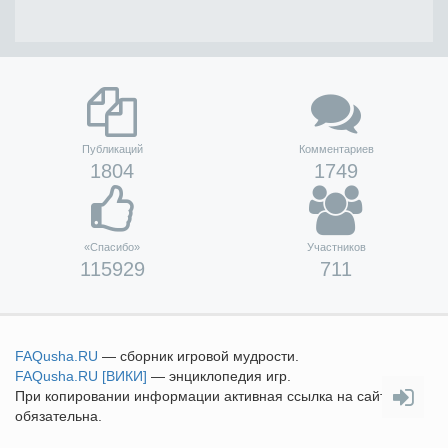
Публикаций
Комментариев
1804
1749
«Спасибо»
Участников
115929
711
FAQusha
.RU
— сборник игровой мудрости.
FAQusha
.RU [ВИКИ]
— энциклопедия игр.
При копировании информации активная ссылка на сайт
обязательна.