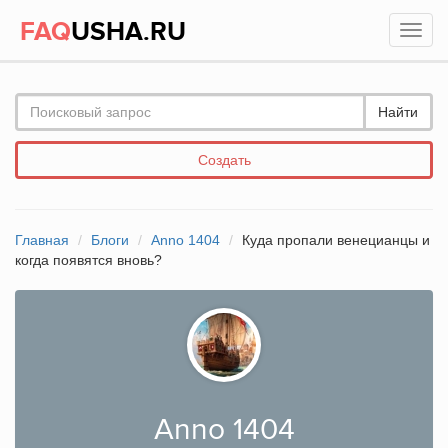
FAQ
USHA.RU
Найти
Создать
Главная
Блоги
Anno 1404
Куда пропали венецианцы и
когда появятся вновь?
Anno 1404