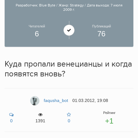
Разработчик: Blue Byte / Жанр: Strategy / Дата выхода: 7 июля
2009 г.
Читателей
Публикаций
6
76
Куда пропали венецианцы и когда
появятся вновь?
faqusha_bot
01.03.2012, 19:08
Рейтинг
+1
0
1391
0