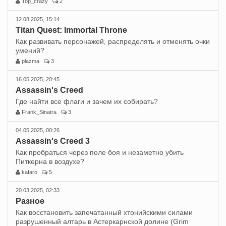
Top_crazy
2
12.08.2025, 15:14
Titan Quest: Immortal Throne
Как развивать персонажей, распределять и отменять очки
умений?
plazma
3
16.05.2025, 20:45
Assassin's Creed
Где найти все флаги и зачем их собирать?
Frank_Sinatra
3
04.05.2025, 00:26
Assassin's Creed 3
Как пробраться через поле боя и незаметно убить
Питкерна в воздухе?
kafaro
5
20.03.2025, 02:33
Разное
Как восстановить запечатанный хтонийскими силами
разрушенный алтарь в Астеркарнской долине (Grim