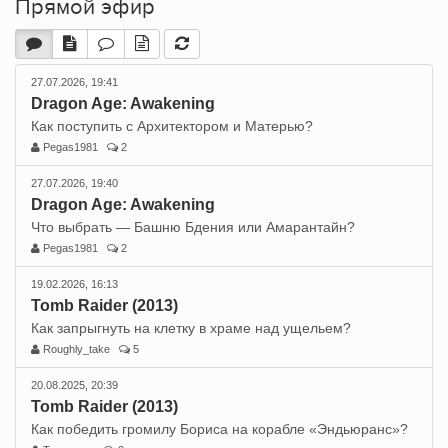
Прямой эфир
27.07.2026, 19:41
Dragon Age: Awakening
Как поступить с Архитектором и Матерью?
Pegas1981
2
27.07.2026, 19:40
Dragon Age: Awakening
Что выбрать — Башню Бдения или Амарантайн?
Pegas1981
2
19.02.2026, 16:13
Tomb Raider (2013)
Как запрыгнуть на клетку в храме над ущельем?
Roughly_take
5
20.08.2025, 20:39
Tomb Raider (2013)
Как победить громилу Бориса на корабле «Эндьюранс»?