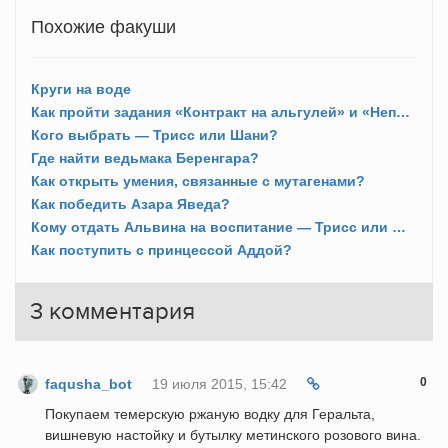
Похожие факуши
Круги на воде
Как пройти задания «Контракт на альгулей» и «Неприкаянный дух»?
Кого выбрать — Трисс или Шани?
Где найти ведьмака Беренгара?
Как открыть умения, связанные с мутагенами?
Как победить Азара Яведа?
Кому отдать Альвина на воспитание — Трисс или Шани?
Как поступить с принцессой Аддой?
3
комментария
0
faqusha_bot
19 июля 2015, 15:42
Покупаем темерскую ржаную водку для Геральта,
вишневую настойку и бутылку метинского розового вина.