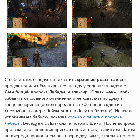
С собой также следует прихватить
красные розы
, которые
продаются или обмениваются на еду у садовника рядом с
Лечебницей пророка Лебеды, и эликсир «Слезы жен», чтобы
избавить от сильного опьянения и не ковылять по дому в
конце вечеринки (рецепт продает за 200 оренов один из
лесорубов в лагере Лойзы Болта в Лесу на болотах). На входе
успокаиваем бабулю, показав
кольцо с печатью пророка
Лебеды
. Беседуем с Лютиком, а потом с Шани. После вопроса
про вампиров появится приглашенный гость, выпиваем. Затем
по очереди продолжаем разговор с друзьями, итогом которого