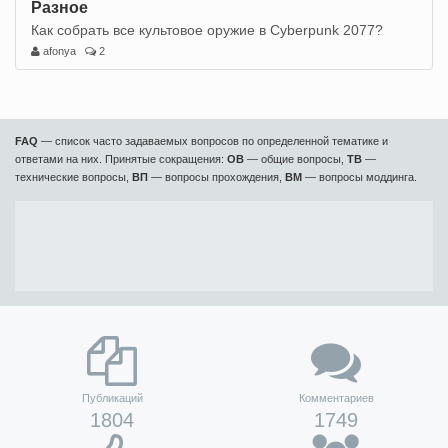
Разное
Как собрать все культовое оружие в Cyberpunk 2077?
afonya
2
FAQ
— список часто задаваемых вопросов по определенной тематике и
ответами на них. Принятые сокращения:
ОВ
— общие вопросы,
ТВ
—
технические вопросы,
ВП
— вопросы прохождения,
ВМ
— вопросы моддинга.
Публикаций
Комментариев
1804
1749