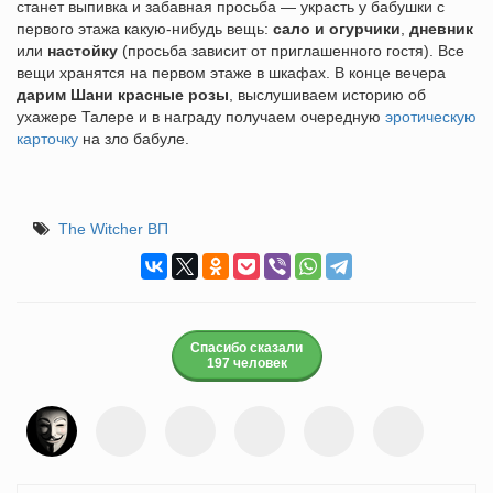
станет выпивка и забавная просьба — украсть у бабушки с
первого этажа какую-нибудь вещь:
сало и огурчики
,
дневник
или
настойку
(просьба зависит от приглашенного гостя). Все
вещи хранятся на первом этаже в шкафах. В конце вечера
дарим Шани красные розы
, выслушиваем историю об
ухажере Талере и в награду получаем очередную
эротическую
карточку
на зло бабуле.
The Witcher ВП
Спасибо сказали
197 человек