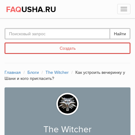
FAQ
USHA.RU
Найти
Создать
Главная
Блоги
The Witcher
Как устроить вечеринку у
Шани и кого пригласить?
The Witcher