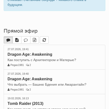
будущем.
Прямой эфир
27.07.2026, 19:41
Dragon Age: Awakening
Как поступить с Архитектором и Матерью?
Pegas1981
2
27.07.2026, 19:40
Dragon Age: Awakening
Что выбрать — Башню Бдения или Амарантайн?
Pegas1981
2
19.02.2026, 16:13
Tomb Raider (2013)