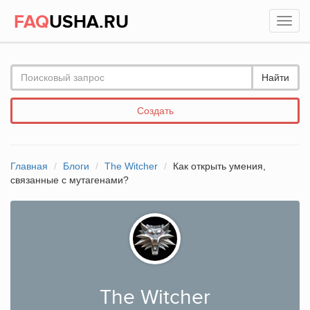
FAQ
USHA.RU
Найти
Создать
Главная
Блоги
The Witcher
Как открыть умения,
связанные с мутагенами?
The Witcher