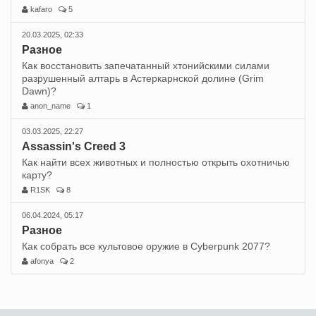
kafaro
5
20.03.2025, 02:33
Разное
Как восстановить запечатанный хтонийскими силами
разрушенный алтарь в Астеркарнской долине (Grim
Dawn)?
anon_name
1
03.03.2025, 22:27
Assassin's Creed 3
Как найти всех животных и полностью открыть охотничью
карту?
R1SK
8
06.04.2024, 05:17
Разное
Как собрать все культовое оружие в Cyberpunk 2077?
afonya
2