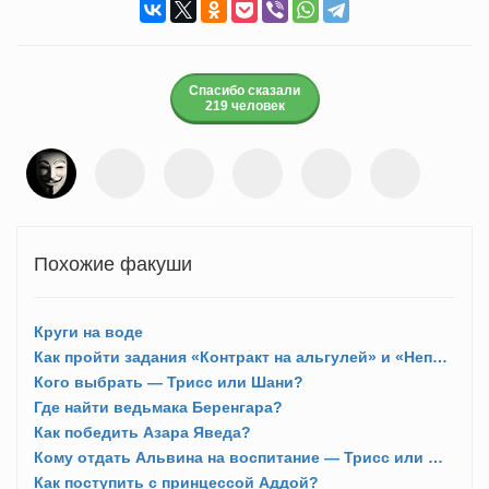
Спасибо сказали
219 человек
Похожие факуши
Круги на воде
Как пройти задания «Контракт на альгулей» и «Неприкаянный дух»?
Кого выбрать — Трисс или Шани?
Где найти ведьмака Беренгара?
Как победить Азара Яведа?
Кому отдать Альвина на воспитание — Трисс или Шани?
Как поступить с принцессой Аддой?