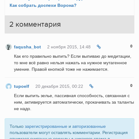
Как собрать доспехи Ворона?
2
комментария
0
faqusha_bot
2 ноября 2015, 14:48
Как его правильно выпить? Если выпиваю до медитации,
то мне всё равно нельзя нажать на нужное мутагенное
умение. Правой кнопкой тоже не нажимается.
0
tupoelf
20 декабря 2015, 00:22
Если выпить зелье, пассивная способность, связанная с
ним, активируется автоматически, прокачивать за таланты
не надо.
Только
зарегистрированные
и
авторизованные
пользователи могут оставлять комментарии. Регистрация
отнимает считанные секунды + никакого спама в