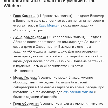
дополнительных талантов и умений в The
Witcher:
Глаз Химеры
(+1 бронзовый талант) — отдаем Весемир
в Банкетном зале крепости во время попытки привести в
чувства Трисс в
Каэр Морхен
в сюжетном задании
«Эликсир для Трисс».
Душа пса-призрака
(+1 серебряный талант) — отдает
Абигайл после приготовления эликсира для Альвина в
своем доме в Окрестностях Вызимы в сюжетном
задании «О людях и чудовищах». Для приготовления
эликсира нужен игольчатый мирт, который можно найти
вдоль дорог после прочтения книги «Полевые растения»
и изучения навыка «Травничество» из ветки
«Интеллект».
Мощь Голема
(увеличение мощи Знаков, умение
«Восход луны») — отдает Калькштейн в своей
лаборатории в Храмовом квартале во время беседы про
изготовление громоотвода для
оживления голема
с
болот в задании «Часовой».
Гнев оборотня
(увеличение атаки и уклонения, умение