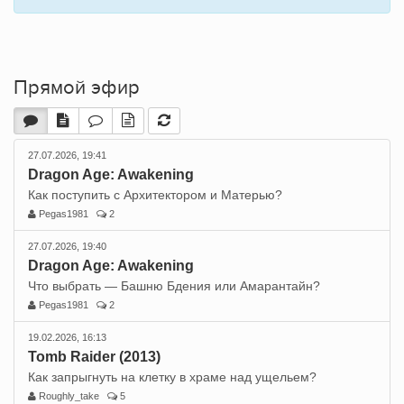
Прямой эфир
27.07.2026, 19:41
Dragon Age: Awakening
Как поступить с Архитектором и Матерью?
Pegas1981
2
27.07.2026, 19:40
Dragon Age: Awakening
Что выбрать — Башню Бдения или Амарантайн?
Pegas1981
2
19.02.2026, 16:13
Tomb Raider (2013)
Как запрыгнуть на клетку в храме над ущельем?
Roughly_take
5