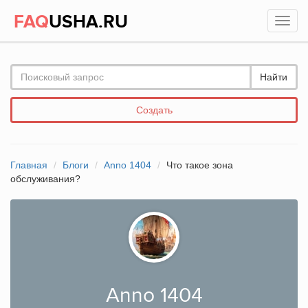
FAQ
USHA.RU
Найти
Создать
Главная
Блоги
Anno 1404
Что такое зона
обслуживания?
Anno 1404