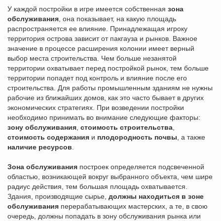
У каждой постройки в игре имеется собственная
зона
обслуживания
, она показывает, на какую площадь
распространяется ее влияние. Принадлежащая игроку
территория острова зависит от пакгауза и рынков. Важное
значение в процессе расширения колонии имеет верный
выбор места строительства. Чем больше незанятой
территории охватывает перед постройкой рынок, тем больше
территории попадет под контроль и влияние после его
строительства. Для работы промышленным зданиям не нужны
рабочие из ближайших домов, как это часто бывает в других
экономических стратегиях. При возведении постройки
необходимо принимать во внимание следующие факторы:
зону обслуживания
,
стоимость строительства
,
стоимость содержания
и
плодородность почвы
, а также
наличие ресурсов
.
Зона обслуживания
построек определяется подсвеченной
областью, возникающей вокруг выбранного объекта, чем шире
радиус действия, тем большая площадь охватывается.
Здания, производящие сырье,
должны находиться в зоне
обслуживания
перерабатывающих мастерских, а те, в свою
очередь, должны попадать в зону обслуживания рынка или