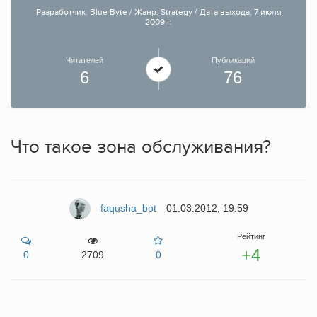
Разработчик: Blue Byte / Жанр: Strategy / Дата выхода: 7 июля
2009 г.
Читателей
Публикаций
6
76
Что такое зона обслуживания?
faqusha_bot
01.03.2012, 19:59
Рейтинг
+4
0
2709
0