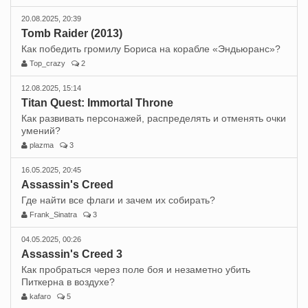
20.08.2025, 20:39
Tomb Raider (2013)
Как победить громилу Бориса на корабле «Эндьюранс»?
Top_crazy
2
12.08.2025, 15:14
Titan Quest: Immortal Throne
Как развивать персонажей, распределять и отменять очки
умений?
plazma
3
16.05.2025, 20:45
Assassin's Creed
Где найти все флаги и зачем их собирать?
Frank_Sinatra
3
04.05.2025, 00:26
Assassin's Creed 3
Как пробраться через поле боя и незаметно убить
Питкерна в воздухе?
kafaro
5