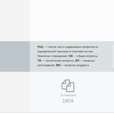
FAQ
— список часто задаваемых вопросов по
определенной тематике и ответами на них.
Принятые сокращения:
ОВ
— общие вопросы,
ТВ
— технические вопросы,
ВП
— вопросы
прохождения,
ВМ
— вопросы моддинга.
Публикаций
1804