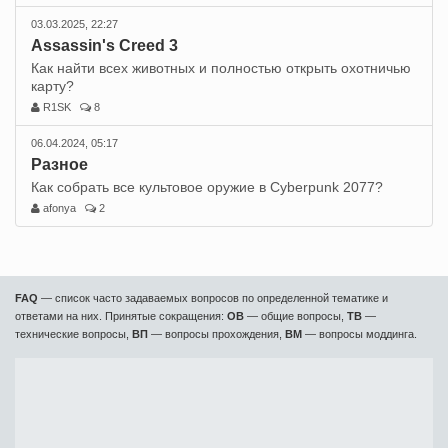
03.03.2025, 22:27
Assassin's Creed 3
Как найти всех животных и полностью открыть охотничью
карту?
R1SK
8
06.04.2024, 05:17
Разное
Как собрать все культовое оружие в Cyberpunk 2077?
afonya
2
FAQ
— список часто задаваемых вопросов по определенной тематике и
ответами на них. Принятые сокращения:
ОВ
— общие вопросы,
ТВ
—
технические вопросы,
ВП
— вопросы прохождения,
ВМ
— вопросы моддинга.