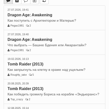
27.07.2026, 19:41
Dragon Age: Awakening
Как поступить с Архитектором и Матерью?
Pegas1981
2
27.07.2026, 19:40
Dragon Age: Awakening
Что выбрать — Башню Бдения или Амарантайн?
Pegas1981
2
19.02.2026, 16:13
Tomb Raider (2013)
Как запрыгнуть на клетку в храме над ущельем?
Roughly_take
5
20.08.2025, 20:39
Tomb Raider (2013)
Как победить громилу Бориса на корабле «Эндьюранс»?
Top_crazy
2
12.08.2025, 15:14