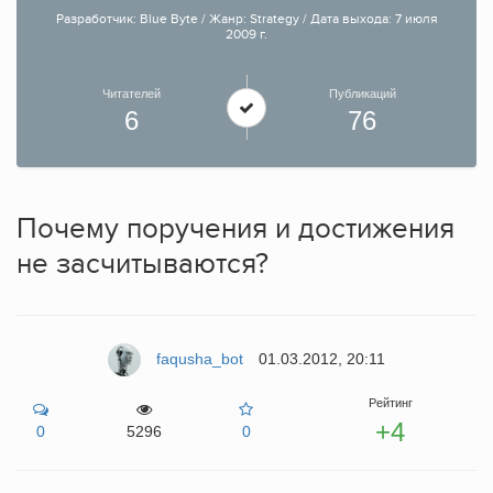
Разработчик: Blue Byte / Жанр: Strategy / Дата выхода: 7 июля
2009 г.
Читателей
Публикаций
6
76
Почему поручения и достижения
не засчитываются?
faqusha_bot
01.03.2012, 20:11
Рейтинг
+4
0
5296
0