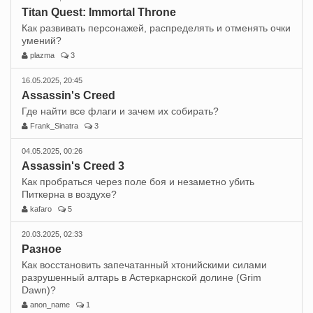
Titan Quest: Immortal Throne
Как развивать персонажей, распределять и отменять очки
умений?
plazma
3
16.05.2025, 20:45
Assassin's Creed
Где найти все флаги и зачем их собирать?
Frank_Sinatra
3
04.05.2025, 00:26
Assassin's Creed 3
Как пробраться через поле боя и незаметно убить
Питкерна в воздухе?
kafaro
5
20.03.2025, 02:33
Разное
Как восстановить запечатанный хтонийскими силами
разрушенный алтарь в Астеркарнской долине (Grim
Dawn)?
anon_name
1