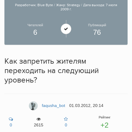
Разработчик: Blue Byte / Жанр: Strategy / Дата выхода: 7 июля
2009 г.
Читателей
Публикаций
6
76
Как запретить жителям
переходить на следующий
уровень?
faqusha_bot
01.03.2012, 20:14
Рейтинг
+2
0
2615
0