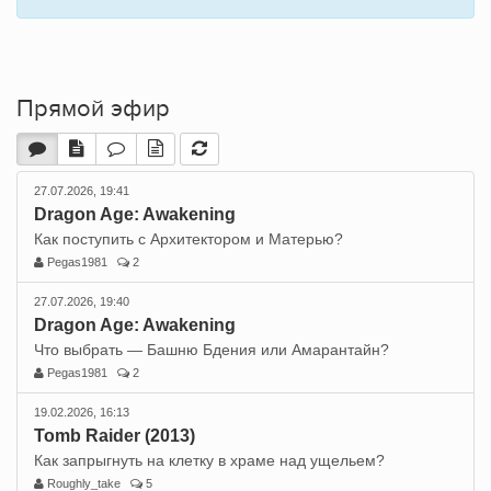
Прямой эфир
27.07.2026, 19:41
Dragon Age: Awakening
Как поступить с Архитектором и Матерью?
Pegas1981
2
27.07.2026, 19:40
Dragon Age: Awakening
Что выбрать — Башню Бдения или Амарантайн?
Pegas1981
2
19.02.2026, 16:13
Tomb Raider (2013)
Как запрыгнуть на клетку в храме над ущельем?
Roughly_take
5