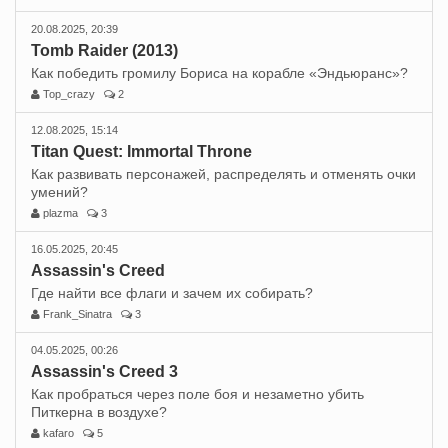
20.08.2025, 20:39
Tomb Raider (2013)
Как победить громилу Бориса на корабле «Эндьюранс»?
Top_crazy
2
12.08.2025, 15:14
Titan Quest: Immortal Throne
Как развивать персонажей, распределять и отменять очки
умений?
plazma
3
16.05.2025, 20:45
Assassin's Creed
Где найти все флаги и зачем их собирать?
Frank_Sinatra
3
04.05.2025, 00:26
Assassin's Creed 3
Как пробраться через поле боя и незаметно убить
Питкерна в воздухе?
kafaro
5