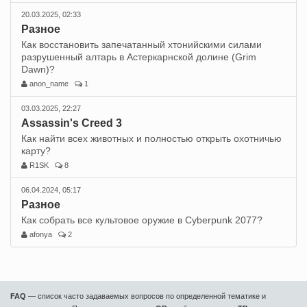
20.03.2025, 02:33
Разное
Как восстановить запечатанный хтонийскими силами
разрушенный алтарь в Астеркарнской долине (Grim
Dawn)?
anon_name
1
03.03.2025, 22:27
Assassin's Creed 3
Как найти всех животных и полностью открыть охотничью
карту?
R1SK
8
06.04.2024, 05:17
Разное
Как собрать все культовое оружие в Cyberpunk 2077?
afonya
2
FAQ
— список часто задаваемых вопросов по определенной тематике и