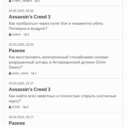
Frank_Sinatra
3
04.05.2025, 00:26
Assassin's Creed 3
Как пробраться через поле боя и незаметно убить
Питкерна в воздухе?
kafaro
5
20.03.2025, 02:33
Разное
Как восстановить запечатанный хтонийскими силами
разрушенный алтарь в Астеркарнской долине (Grim
Dawn)?
anon_name
1
03.03.2025, 22:27
Assassin's Creed 3
Как найти всех животных и полностью открыть охотничью
карту?
R1SK
8
06.04.2024, 05:17
Разное