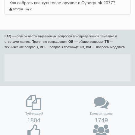
Как собрать все культовое оружие в Cyberpunk 2077?
afonya
2
FAQ
— список часто задаваемых вопросов по определенной тематике и
ответами на них. Принятые сокращения:
ОВ
— общие вопросы,
ТВ
—
технические вопросы,
ВП
— вопросы прохождения,
ВМ
— вопросы моддинга.
Публикаций
Комментариев
1804
1749