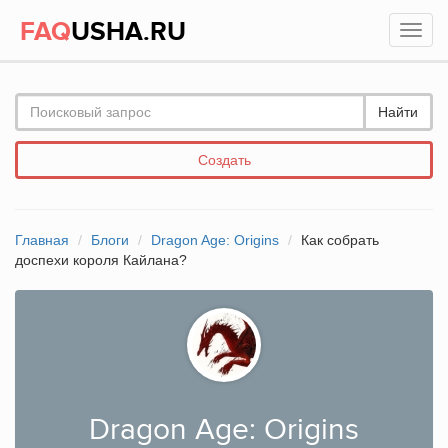
FAQ
USHA.RU
Найти
Создать
Главная
Блоги
Dragon Age: Origins
Как собрать
доспехи короля Кайлана?
Dragon Age: Origins