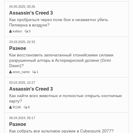
04.05.2025, 00:26
Assassin's Creed 3
Как пробраться через поле боя и незаметно убить
Питкерна в воздухе?
kafaro
5
20.03.2025, 02:33
Разное
Как восстановить запечатанный хтонийскими силами
разрушенный алтарь в Астеркарнской долине (Grim
Dawn)?
anon_name
1
03.03.2025, 22:27
Assassin's Creed 3
Как найти всех животных и полностью открыть охотничью
карту?
R1SK
8
06.04.2024, 05:17
Разное
Как собрать все культовое оружие в Cyberpunk 2077?