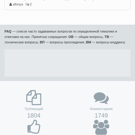
afonya
2
FAQ
— список часто задаваемых вопросов по определенной тематике и
ответами на них. Принятые сокращения:
ОВ
— общие вопросы,
ТВ
—
технические вопросы,
ВП
— вопросы прохождения,
ВМ
— вопросы моддинга.
Публикаций
Комментариев
1804
1749