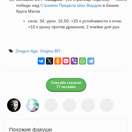
победы над
Стражем Предела Шах Вирдом
в башне
Круга Магов.
сила: 34; урон: 16,50; +20 к устойчивости к огню,
+10 к урону против драконов, 2 ячейки для рун.
Dragon Age: Origins ВП
Спасибо сказали
77 человек
Похожие факуши