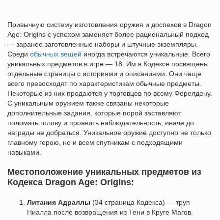
Привычную систему изготовления оружия и доспехов в Dragon
Age: Origins с успехом заменяет более рациональный подход
— заранее заготовленные наборы и штучные экземпляры.
Среди
обычных вещей
иногда встречаются уникальные. Всего
уникальных предметов в игре — 18. Им в Кодексе посвящены
отдельные страницы с историями и описаниями. Они чаще
всего превосходят по характеристикам обычные предметы.
Некоторые из них продаются у торговцев по всему Ферелдену.
С уникальным оружием также связаны некоторые
дополнительные задания, которые порой заставляют
поломать голову и проявить наблюдательность, иначе до
награды не добраться. Уникальное оружие доступно не только
главному герою, но и всем спутникам с подходящими
навыками.
Местоположение уникальных предметов из
Кодекса Dragon Age: Origins:
Литания Адраллы
(34 страница Кодекса) — труп
Ниалла после возвращения из Тени в Круге Магов.