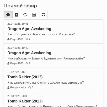
Прямой эфир
27.07.2026, 19:41
Dragon Age: Awakening
Как поступить с Архитектором и Матерью?
Pegas1981
2
27.07.2026, 19:40
Dragon Age: Awakening
Что выбрать — Башню Бдения или Амарантайн?
Pegas1981
2
19.02.2026, 16:13
Tomb Raider (2013)
Как запрыгнуть на клетку в храме над ущельем?
Roughly_take
5
20.08.2025, 20:39
Tomb Raider (2013)
Как победить громилу Бориса на корабле «Эндьюранс»?