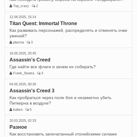
Top_crazy
2
12.08.2025, 15:14
Titan Quest: Immortal Throne
Как развивать персонажей, распределять и отменять очки
умений?
plazma
3
16.05.2025, 20:45
Assassin's Creed
Где найти все флаги и зачем их собирать?
Frank_Sinatra
3
04.05.2025, 00:26
Assassin's Creed 3
Как пробраться через поле боя и незаметно убить
Питкерна в воздухе?
kafaro
5
20.03.2025, 02:33
Разное
Как восстановить запечатанный хтонийскими силами