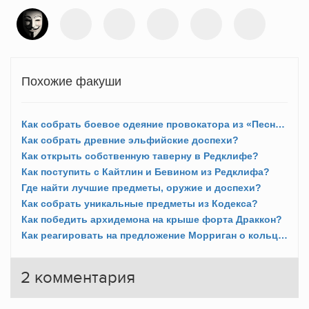
Похожие факуши
Как собрать боевое одеяние провокатора из «Песни Лелианы»?
Как собрать древние эльфийские доспехи?
Как открыть собственную таверну в Редклифе?
Как поступить с Кайтлин и Бевином из Редклифа?
Где найти лучшие предметы, оружие и доспехи?
Как собрать уникальные предметы из Кодекса?
Как победить архидемона на крыше форта Драккон?
Как реагировать на предложение Морриган о кольце и ребенке?
2
комментария