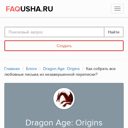
FAQ
USHA.RU
Найти
Создать
Главная
Блоги
Dragon Age: Origins
Как собрать все
любовные письма из незавершенной переписки?
Dragon Age: Origins