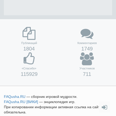
Публикаций
Комментариев
1804
1749
«Спасибо»
Участников
115929
711
FAQusha
.RU
— сборник игровой мудрости.
FAQusha
.RU [ВИКИ]
— энциклопедия игр.
При копировании информации активная ссылка на сайт
обязательна.