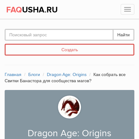
FAQ
USHA.RU
Найти
Создать
Главная
Блоги
Dragon Age: Origins
Как собрать все
Свитки Банастора для сообщества магов?
Dragon Age: Origins