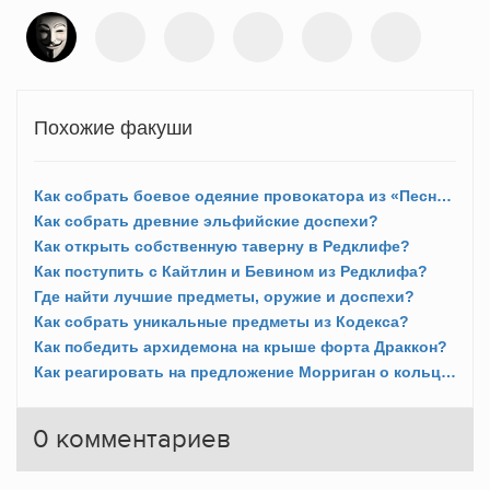
Похожие факуши
Как собрать боевое одеяние провокатора из «Песни Лелианы»?
Как собрать древние эльфийские доспехи?
Как открыть собственную таверну в Редклифе?
Как поступить с Кайтлин и Бевином из Редклифа?
Где найти лучшие предметы, оружие и доспехи?
Как собрать уникальные предметы из Кодекса?
Как победить архидемона на крыше форта Драккон?
Как реагировать на предложение Морриган о кольце и ребенке?
0
комментариев