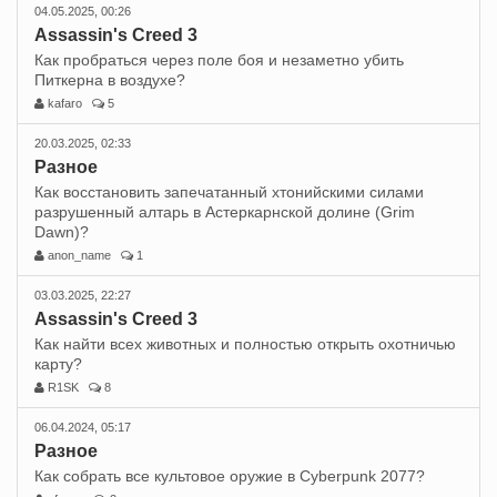
04.05.2025, 00:26
Assassin's Creed 3
Как пробраться через поле боя и незаметно убить
Питкерна в воздухе?
kafaro
5
20.03.2025, 02:33
Разное
Как восстановить запечатанный хтонийскими силами
разрушенный алтарь в Астеркарнской долине (Grim
Dawn)?
anon_name
1
03.03.2025, 22:27
Assassin's Creed 3
Как найти всех животных и полностью открыть охотничью
карту?
R1SK
8
06.04.2024, 05:17
Разное
Как собрать все культовое оружие в Cyberpunk 2077?