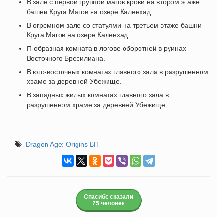
В зале с первой группой магов крови на втором этаже
башни Круга Магов на озере Каленхад.
В огромном зале со статуями на третьем этаже башни
Круга Магов на озере Каленхад.
П-образная комната в логове оборотней в руинах
Восточного Бресилиана.
В юго-восточных комнатах главного зала в разрушенном
храме за деревней Убежище.
В западных жилых комнатах главного зала в
разрушенном храме за деревней Убежище.
Dragon Age: Origins ВП
Спасибо сказали
75 человек