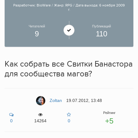
Разработчик: BioWare / Жанр: RPG / Дата выхода: 6 ноября 2009
г.
Читателей
Публикаций
9
110
Как собрать все Свитки Банастора
для сообщества магов?
Zoltan
19.07.2012, 13:48
Рейтинг
+5
0
14264
0