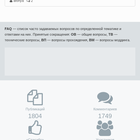
afonya
2
FAQ
— список часто задаваемых вопросов по определенной тематике и
ответами на них. Принятые сокращения:
ОВ
— общие вопросы,
ТВ
—
технические вопросы,
ВП
— вопросы прохождения,
ВМ
— вопросы моддинга.
Публикаций
Комментариев
1804
1749
«Спасибо»
Участников