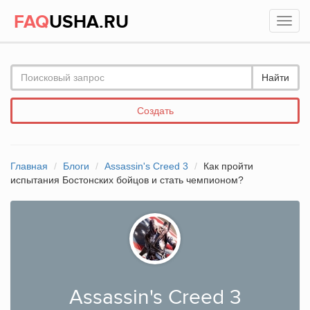
FAQ
USHA.RU
Найти
Создать
Главная
Блоги
Assassin's Creed 3
Как пройти
испытания Бостонских бойцов и стать чемпионом?
Assassin's Creed 3