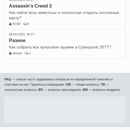
Assassin's Creed 3
Как найти всех животных и полностью открыть охотничью
карту?
R1SK
8
06.04.2024, 05:17
Разное
Как собрать все культовое оружие в Cyberpunk 2077?
afonya
2
FAQ
— список часто задаваемых вопросов по определенной тематике и
ответами на них. Принятые сокращения:
ОВ
— общие вопросы,
ТВ
—
технические вопросы,
ВП
— вопросы прохождения,
ВМ
— вопросы моддинга.