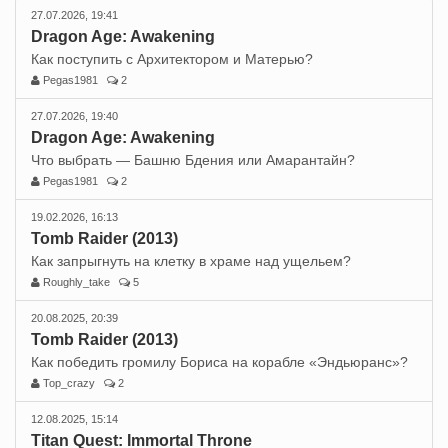
27.07.2026, 19:41
Dragon Age: Awakening
Как поступить с Архитектором и Матерью?
Pegas1981
2
27.07.2026, 19:40
Dragon Age: Awakening
Что выбрать — Башню Бдения или Амарантайн?
Pegas1981
2
19.02.2026, 16:13
Tomb Raider (2013)
Как запрыгнуть на клетку в храме над ущельем?
Roughly_take
5
20.08.2025, 20:39
Tomb Raider (2013)
Как победить громилу Бориса на корабле «Эндьюранс»?
Top_crazy
2
12.08.2025, 15:14
Titan Quest: Immortal Throne