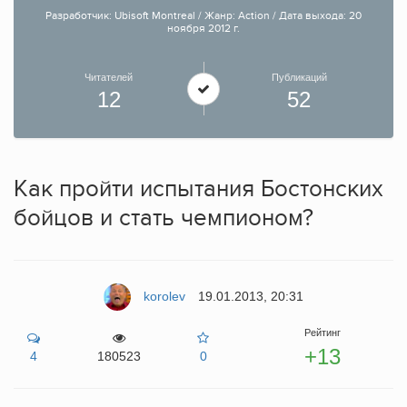
Разработчик: Ubisoft Montreal / Жанр: Action / Дата выхода: 20
ноября 2012 г.
Читателей
Публикаций
12
52
Как пройти испытания Бостонских
бойцов и стать чемпионом?
korolev
19.01.2013, 20:31
Рейтинг
+13
4
180523
0