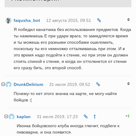
0
faqusha_bot
12 августа 2015, 09:51
Я победил канатчика без использования предметов. Когда
ты нажимаешь Е при ударе врага, то замедляется время
и ты можешь его разными способами ошеломить,
поскольку ты его немножко отталкиваешь при этом. И в
это время надо подойти к стенке, но при этом он должен
стоять спиной к стенке, и когда он оттолкнется от стенки
его сразу бить, это второй способ.
0
DrunkDelirium
31 июля 2019, 09:52
Почему-то нет этого значка на карте, не могу найти
бойцов :(
+1
kaplan
31 июля 2019, 17:23
Иконка бойцовского клуба иногда глючит, подбеги к
пивоварне, и она появится.