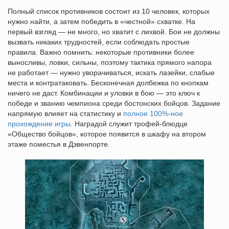
Полный список противников состоит из 10 человек, которых
нужно найти, а затем победить в «честной» схватке. На
первый взгляд — не много, но хватит с лихвой. Бои не должны
вызвать никаких трудностей, если соблюдать простые
правила. Важно помнить: некоторые противники более
выносливы, ловки, сильны, поэтому тактика прямого напора
не работает — нужно уворачиваться, искать лазейки, слабые
места и контратаковать. Бесконечная долбежка по кнопкам
ничего не даст. Комбинации и уловки в бою — это ключ к
победе и званию чемпиона среди бостонских бойцов. Задание
напрямую влияет на статистику и
полное 100%-ное
прохождение игры
. Наградой служит трофей-блюдце
«Общество бойцов», которое появится в шкафу на втором
этаже поместья в Дэвенпорте.