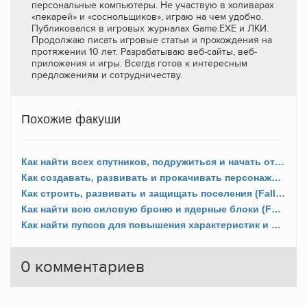
персональные компьютеры. Не участвую в холиварах
«пекарей» и «соснольщиков», играю на чем удобно.
Публиковался в игровых журналах Game.EXE и ЛКИ.
Продолжаю писать игровые статьи и прохождения на
протяжении 10 лет. Разрабатываю веб-сайты, веб-
приложения и игры. Всегда готов к интересным
предложениям и сотрудничеству.
Похожие факуши
Как найти всех спутников, подружиться и начать отношения (Fallout 4)?
Как создавать, развивать и прокачивать персонажа (Fallout 4)?
Как строить, развивать и защищать поселения (Fallout 4)?
Как найти всю силовую броню и ядерные блоки (Fallout 4)?
Как найти пупсов для повышения характеристик и способностей персонажа (Fallout 4)?
0
комментариев