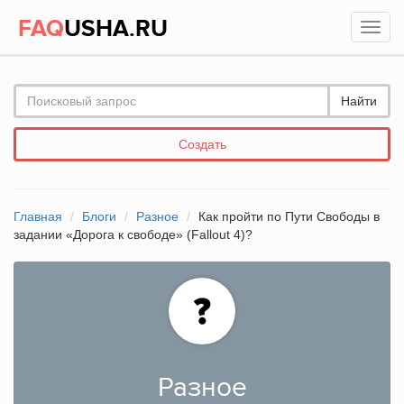
FAQ
USHA.RU
Найти
Создать
Главная
Блоги
Разное
Как пройти по Пути Свободы в
задании «Дорога к свободе» (Fallout 4)?
Разное