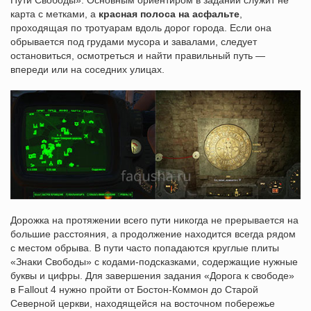
Пути Свободы». Основным ориентиром в задании служит не
карта с метками, а
красная полоса на асфальте
,
проходящая по тротуарам вдоль дорог города. Если она
обрывается под грудами мусора и завалами, следует
остановиться, осмотреться и найти правильный путь —
впереди или на соседних улицах.
Дорожка на протяжении всего пути никогда не прерывается на
большие расстояния, а продолжение находится всегда рядом
с местом обрыва. В пути часто попадаются круглые плиты
«Знаки Свободы» с кодами-подсказками, содержащие нужные
буквы и цифры. Для завершения задания «Дорога к свободе»
в Fallout 4 нужно пройти от Бостон-Коммон до Старой
Северной церкви, находящейся на восточном побережье