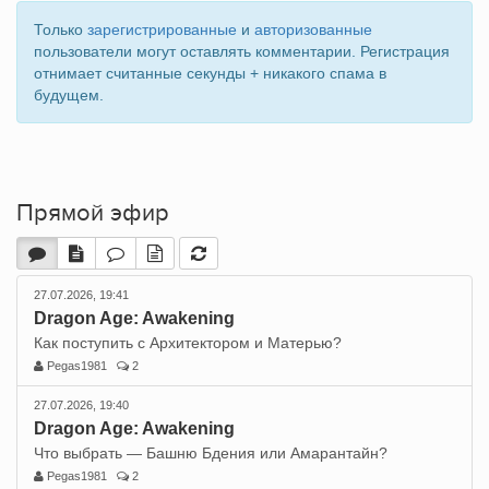
Только
зарегистрированные
и
авторизованные
пользователи могут оставлять комментарии. Регистрация
отнимает считанные секунды + никакого спама в
будущем.
Прямой эфир
27.07.2026, 19:41
Dragon Age: Awakening
Как поступить с Архитектором и Матерью?
Pegas1981
2
27.07.2026, 19:40
Dragon Age: Awakening
Что выбрать — Башню Бдения или Амарантайн?
Pegas1981
2