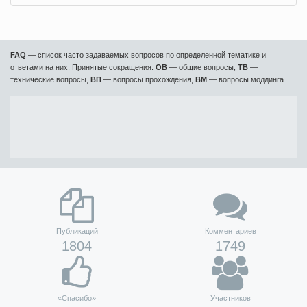
FAQ
— список часто задаваемых вопросов по определенной тематике и
ответами на них. Принятые сокращения:
ОВ
— общие вопросы,
ТВ
—
технические вопросы,
ВП
— вопросы прохождения,
ВМ
— вопросы моддинга.
Публикаций
Комментариев
1804
1749
«Спасибо»
Участников