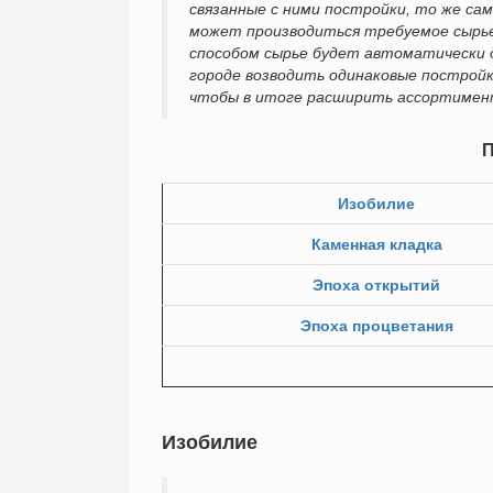
связанные с ними постройки, то же са
может производиться требуемое сырье
способом сырье будет автоматически д
городе возводить одинаковые постройк
чтобы в итоге расширить ассортимент
П
Изобилие
Каменная кладка
Эпоха открытий
Эпоха процветания
Изобилие