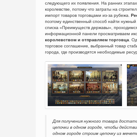
следующего их появления. На ранних этапах
королевстве, потому что затраты на строите
импорт товаров торговцами из-за рубежа.
Ре
поэтому единственный способ найти нужный 
списка «Преимуществ державы», проходимся 
информационной панели просматриваем ико
королевством и отправляем торговца
. О
торговое соглашение, выбранный товар стаб
города, где производятся необходимые ресур
Для получения нужного товара достат
цепочки в одном городе, чтобы действи
одном городе строим цепочку из мечет