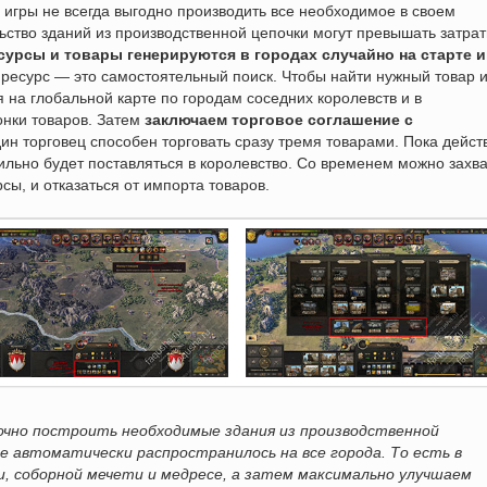
 игры не всегда выгодно производить все необходимое в своем
льство зданий из производственной цепочки могут превышать затра
сурсы и товары генерируются в городах случайно на старте 
ресурс — это самостоятельный поиск. Чтобы найти нужный товар и
на глобальной карте по городам соседних королевств и в
нки товаров. Затем
заключаем торговое соглашение с
дин торговец способен торговать сразу тремя товарами. Пока дейст
ильно будет поставляться в королевство. Со временем можно захва
сы, и отказаться от импорта товаров.
очно построить необходимые здания из производственной
е автоматически распространилось на все города. То есть в
и, соборной мечети и медресе, а затем максимально улучшаем