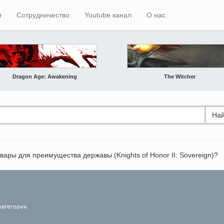
и
Сотрудничество
Youtube канал
О нас
Dragon Age: Awakening
The Witcher
Най
овары для преимущества державы (Knights of Honor II: Sovereign)?
категории