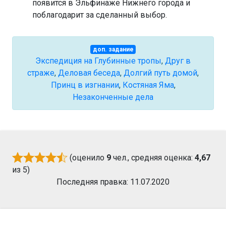
появится в Эльфинаже Нижнего города и
поблагодарит за сделанный выбор.
доп. задание
Экспедиция на Глубинные тропы
,
Друг в
страже
,
Деловая беседа
,
Долгий путь домой
,
Принц в изгнании
,
Костяная Яма
,
Незаконченные дела
(оценило
9
чел., средняя оценка:
4,67
из 5)
Последняя правка: 11.07.2020