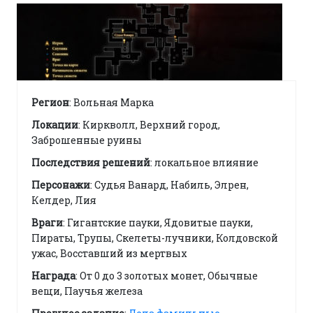
Регион
: Вольная Марка
Локации
: Киркволл, Верхний город,
Заброшенные руины
Последствия решений
: локальное влияние
Персонажи
: Судья Ванард, Набиль, Элрен,
Келдер, Лия
Враги
: Гигантские пауки, Ядовитые пауки,
Пираты, Трупы, Скелеты-лучники, Колдовской
ужас, Восставший из мертвых
Награда
: От 0 до 3 золотых монет, Обычные
вещи, Паучья железа