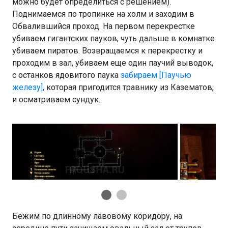
можно будет определиться с решением).
Поднимаемся по тропинке на холм и заходим в
Обвалившийся проход. На первом перекрестке
убиваем гигантских пауков, чуть дальше в комнатке
убиваем пиратов. Возвращаемся к перекрестку и
проходим в зал, убиваем еще один паучий выводок,
с останков ядовитого паука
забираем [Паучью
железу]
, которая пригодится травнику из Казематов,
и осматриваем сундук.
Бежим по длинному лавовому коридору, на