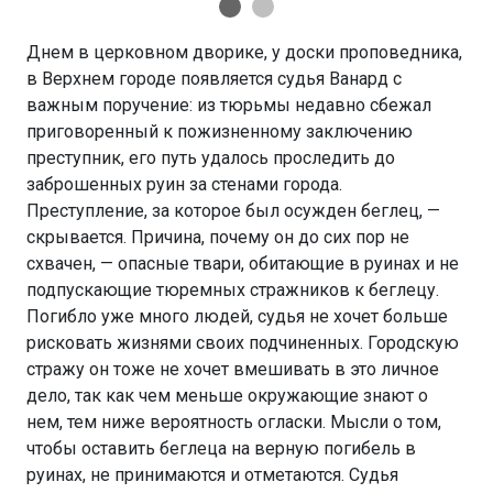
Днем в церковном дворике, у доски проповедника,
в Верхнем городе появляется судья Ванард с
важным поручение: из тюрьмы недавно сбежал
приговоренный к пожизненному заключению
преступник, его путь удалось проследить до
заброшенных руин за стенами города.
Преступление, за которое был осужден беглец, —
скрывается. Причина, почему он до сих пор не
схвачен, — опасные твари, обитающие в руинах и не
подпускающие тюремных стражников к беглецу.
Погибло уже много людей, судья не хочет больше
рисковать жизнями своих подчиненных. Городскую
стражу он тоже не хочет вмешивать в это личное
дело, так как чем меньше окружающие знают о
нем, тем ниже вероятность огласки. Мысли о том,
чтобы оставить беглеца на верную погибель в
руинах, не принимаются и отметаются. Судья