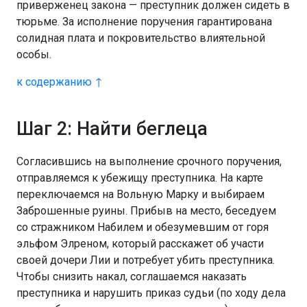
приверженец закона — преступник должен сидеть в
тюрьме. За исполнение поручения гарантирована
солидная плата и покровительство влиятельной
особы.
к содержанию ↑
Шаг 2: Найти беглеца
Согласившись на выполнение срочного поручения,
отправляемся к убежищу преступника. На карте
переключаемся на Вольную Марку и выбираем
Заброшенные руины. Прибыв на место, беседуем
со стражником Набилем и обезумевшим от горя
эльфом Элреном, который расскажет об участи
своей дочери Лии и потребует убить преступника.
Чтобы снизить накал, соглашаемся наказать
преступника и нарушить приказ судьи (по ходу дела