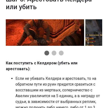
или убить
Как поступить с Келдером (убить или
арестовать):
Если не убивать Келдера и арестовать, то на
обратном пути из руин придется сразиться с
восставшим из мертвых, соперничество с
Авелин увеличится на 5 единиц, а в награду от
судьи, в зависимости от выбранных реплик,
можно получить либо ничего, либо от 1 до 3