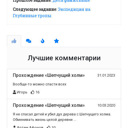
Прошлое задание
:
Дела фамильные
Следующее задание
:
Экспедиция на
Глубинные тропы
Лучшие комментарии
Прохождение «Шепчущий холм»
31.01.2023
Вообще-то можно спасти всех
Игорь
16
Прохождение «Шепчущий холм»
10.03.2020
Я не спасал детей и убил дух дерева с Шепчущего холма.
Обменивать жизнь целой деревни ...
Артем Афонов
10