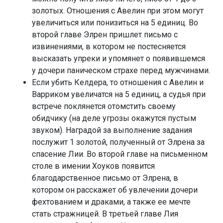
золотых. Отношения с Авелин при этом могут
увеличиться или понизиться на 5 единиц. Во
второй главе Элрен пришлет письмо с
извинениями, в котором не постесняется
высказать упреки и упомянет о появившемся
у дочери паническом страхе перед мужчинами.
Если убить Келдера, то отношения с Авелин и
Варриком увеличатся на 5 единиц, а судья при
встрече поклянется отомстить своему
обидчику (на деле угрозы окажутся пустым
звуком). Наградой за выполнение задания
послужит 1 золотой, полученный от Элрена за
спасение Лии. Во второй главе на письменном
столе в имении Хоуков появится
благодарственное письмо от Элрена, в
котором он расскажет об увлечении дочери
фехтованием и драками, а также ее мечте
стать стражницей. В третьей главе Лия