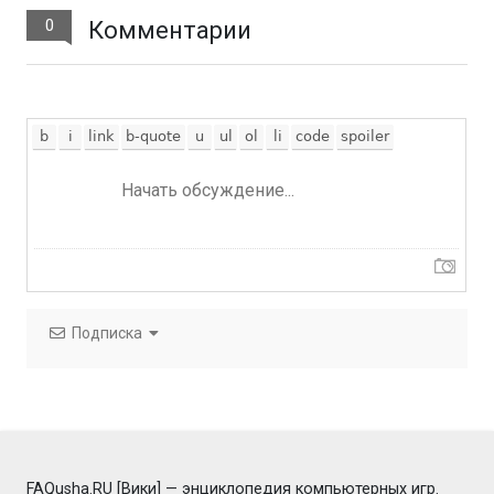
0
Комментарии
Подписка
FAQusha.RU [Вики] — энциклопедия компьютерных игр.