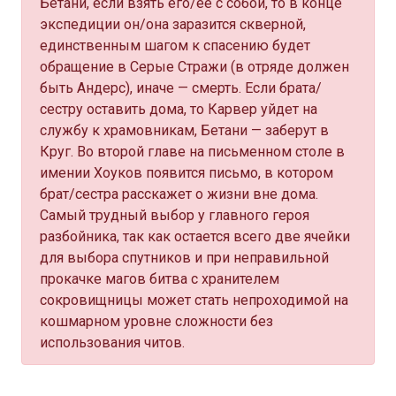
Бетани, если взять его/ее с собой, то в конце
экспедиции он/она заразится скверной,
единственным шагом к спасению будет
обращение в Серые Стражи (в отряде должен
быть Андерс), иначе — смерть. Если брата/
сестру оставить дома, то Карвер уйдет на
службу к храмовникам, Бетани — заберут в
Круг. Во второй главе на письменном столе в
имении Хоуков появится письмо, в котором
брат/сестра расскажет о жизни вне дома.
Самый трудный выбор у главного героя
разбойника, так как остается всего две ячейки
для выбора спутников и при неправильной
прокачке магов битва с хранителем
сокровищницы может стать непроходимой на
кошмарном уровне сложности без
использования читов.