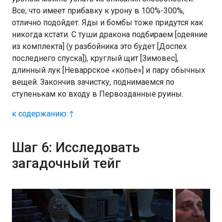
Все, что имеет прибавку к урону в 100%-300%,
отлично подойдет. Яды и бомбы тоже придутся как
никогда кстати. С туши дракона подбираем [одеяние
из комплекта] (у разбойника это будет [Доспех
последнего спуска]), круглый щит [Зимовес],
длинный лук [Неваррское «копье»] и пару обычных
вещей. Закончив зачистку, поднимаемся по
ступенькам ко входу в Первозданные руины.
к содержанию ↑
Шаг 6: Исследовать
загадочный тейг