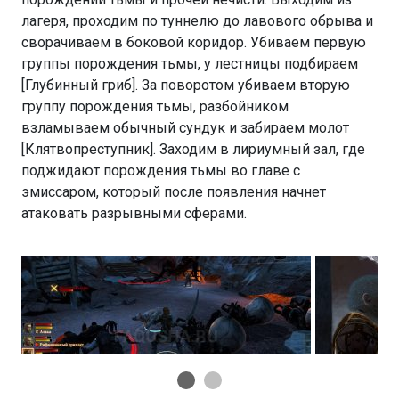
лагеря, проходим по туннелю до лавового обрыва и
сворачиваем в боковой коридор. Убиваем первую
группы порождения тьмы, у лестницы подбираем
[Глубинный гриб]. За поворотом убиваем вторую
группу порождения тьмы, разбойником
взламываем обычный сундук и забираем молот
[Клятвопреступник]. Заходим в лириумный зал, где
поджидают порождения тьмы во главе с
эмиссаром, который после появления начнет
атаковать разрывными сферами.