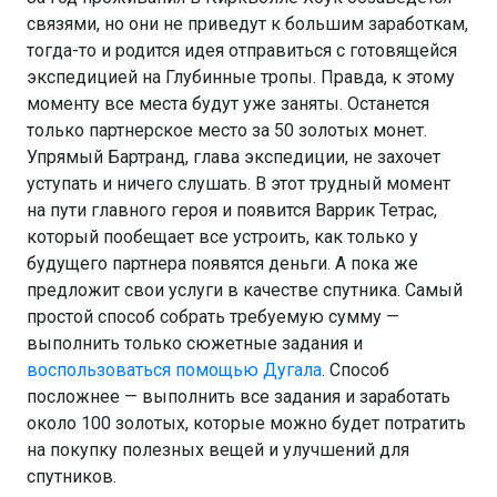
связями, но они не приведут к большим заработкам,
тогда-то и родится идея отправиться с готовящейся
экспедицией на Глубинные тропы. Правда, к этому
моменту все места будут уже заняты. Останется
только партнерское место за 50 золотых монет.
Упрямый Бартранд, глава экспедиции, не захочет
уступать и ничего слушать. В этот трудный момент
на пути главного героя и появится Варрик Тетрас,
который пообещает все устроить, как только у
будущего партнера появятся деньги. А пока же
предложит свои услуги в качестве спутника. Самый
простой способ собрать требуемую сумму —
выполнить только сюжетные задания и
воспользоваться помощью Дугала
. Способ
посложнее — выполнить все задания и заработать
около 100 золотых, которые можно будет потратить
на покупку полезных вещей и улучшений для
спутников.