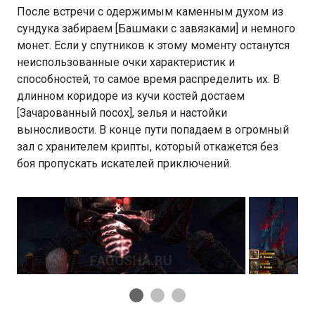
После встречи с одержимым каменным духом из
сундука забираем [Башмаки с завязками] и немного
монет. Если у спутников к этому моменту останутся
неиспользованные очки характеристик и
способностей, то самое время распределить их. В
длинном коридоре из кучи костей достаем
[Зачарованный посох], зелья и настойки
выносливости. В конце пути попадаем в огромный
зал с хранителем крипты, который откажется без
боя пропускать искателей приключений.