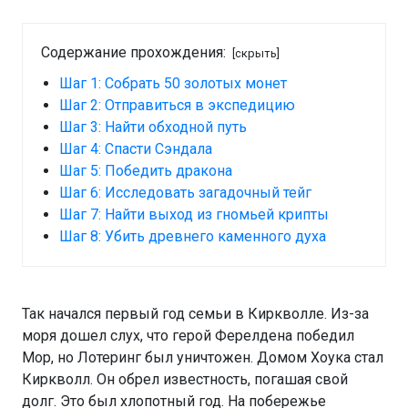
Содержание прохождения:
[скрыть]
Шаг 1: Собрать 50 золотых монет
Шаг 2: Отправиться в экспедицию
Шаг 3: Найти обходной путь
Шаг 4: Спасти Сэндала
Шаг 5: Победить дракона
Шаг 6: Исследовать загадочный тейг
Шаг 7: Найти выход из гномьей крипты
Шаг 8: Убить древнего каменного духа
Так начался первый год семьи в Киркволле. Из-за
моря дошел слух, что герой Ферелдена победил
Мор, но Лотеринг был уничтожен. Домом Хоука стал
Киркволл. Он обрел известность, погашая свой
долг. Это был хлопотный год. На побережье