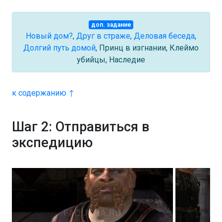
доп. задание
Новый дом?
,
Друг в страже
,
Деловая беседа
,
Долгий путь домой
, Принц в изгнании, Клеймо
убийцы, Наследие
к содержанию ↑
Шаг 2: Отправиться в
экспедицию