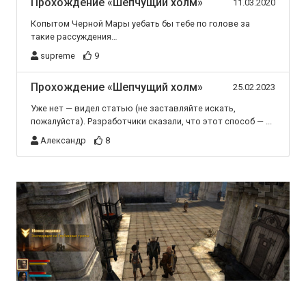
Прохождение «Шепчущий холм»
11.03.2020
Копытом Черной Мары уебать бы тебе по голове за
такие рассуждения…
supreme
9
Прохождение «Шепчущий холм»
25.02.2023
Уже нет — видел статью (не заставляйте искать,
пожалуйста). Разработчики сказали, что этот способ — ...
Александр
8