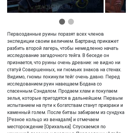
Первозданные руины поразят всех членов
экспедиции своим величием. Бартранд прикажет
разбить второй лагерь, чтобы немедленно начать
исследование загадочного тейга. В беседе он
признается, что руины очень древние: не видно ни
статуй Совершенных, ни гномьих знаков на стенах.
Видимо, гномы покинули тейг очень давно. Перед
исследованием руин навещаем Бодана со
спасенным Сэндалом. Продаем хлам и покупаем
зелья, которые пригодятся в дальнейшем. Первым
испытанием на пути к богатствам станут призраки и
каменный голем. После битвы забираем из сундука
[Резное кольцо из венадаля] и отмечаем
месторождение [Орихалька]. Спускаемся по