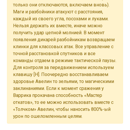
только они отключаются, включаем вновь).
Маги и разбойники атакуют с расстояния,
каждый из своего угла, посохами и луками.
Нельзя держать их вместе, иначе можно
получить удар цепной молнией. В момент
появления дикарей разбойникам возвращаем
клинки для классовых атак. Все управление с
точной расстановкой спутников и все
команды отдаем в режиме тактической паузы.
Для контроля за передвижением используем
клавишу [H]. Поочередно восстанавливаем
здоровье Авелин то зельями, то магическими
заклинаниями. Если к момент сражения у
Варрика прокачана способность «Мастер
откатов», то ее можно использовать вместе с
«Толчком» Авелин, чтобы наносить 800%-ый
урон по ошеломленным целям.