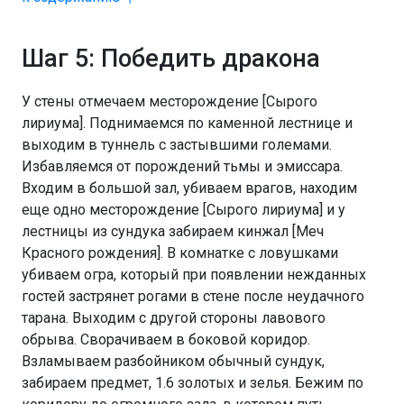
Шаг 5: Победить дракона
У стены отмечаем месторождение [Сырого
лириума]. Поднимаемся по каменной лестнице и
выходим в туннель с застывшими големами.
Избавляемся от порождений тьмы и эмиссара.
Входим в большой зал, убиваем врагов, находим
еще одно месторождение [Сырого лириума] и у
лестницы из сундука забираем кинжал [Меч
Красного рождения]. В комнатке с ловушками
убиваем огра, который при появлении нежданных
гостей застрянет рогами в стене после неудачного
тарана. Выходим с другой стороны лавового
обрыва. Сворачиваем в боковой коридор.
Взламываем разбойником обычный сундук,
забираем предмет, 1.6 золотых и зелья. Бежим по