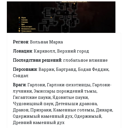
Регион
: Вольная Марка
Локации
: Киркволл, Верхний город
Последствия решений
: глобальное влияние
Персонажи
: Варрик, Бартранд, Бодан Феддик,
Сэндал
Враги
: Гарлоки, Гарлоки-пехотинцы, Гарлоки-
лучники, Эмиссары порождений тьмы,
Гигантские пауки, Ядовитые пауки,
Чудовищный паук, Детеныши дракона,
Дракон, Призраки, Каменные големы, Дикари,
Одержимый каменный дух, Одержимый,
Древний каменный дух