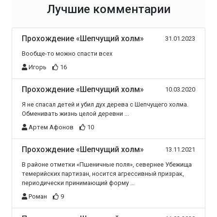
Лучшие комментарии
Прохождение «Шепчущий холм»
31.01.2023
Вообще-то можно спасти всех
Игорь
16
Прохождение «Шепчущий холм»
10.03.2020
Я не спасал детей и убил дух дерева с Шепчущего холма.
Обменивать жизнь целой деревни ...
Артем Афонов
10
Прохождение «Шепчущий холм»
13.11.2021
В районе отметки «Пшеничные поля», севернее Убежища
темерийских партизан, носится агрессивный призрак,
периодически принимающий форму ...
Роман
9