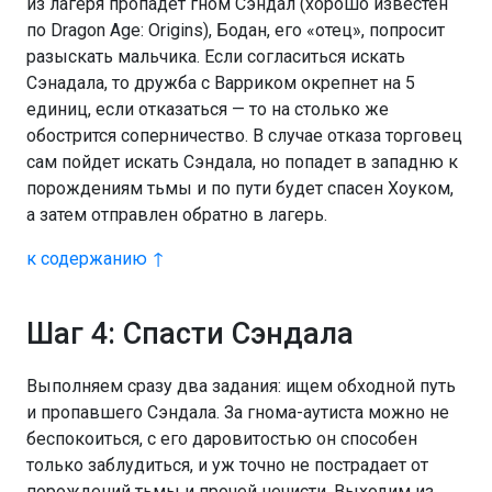
из лагеря пропадет гном Сэндал (хорошо известен
по Dragon Age: Origins), Бодан, его «отец», попросит
разыскать мальчика. Если согласиться искать
Сэнадала, то дружба с Варриком окрепнет на 5
единиц, если отказаться — то на столько же
обострится соперничество. В случае отказа торговец
сам пойдет искать Сэндала, но попадет в западню к
порождениям тьмы и по пути будет спасен Хоуком,
а затем отправлен обратно в лагерь.
к содержанию ↑
Шаг 4: Спасти Сэндала
Выполняем сразу два задания: ищем обходной путь
и пропавшего Сэндала. За гнома-аутиста можно не
беспокоиться, с его даровитостью он способен
только заблудиться, и уж точно не пострадает от
порождений тьмы и прочей нечисти. Выходим из