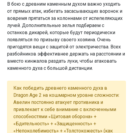
В бою с древним каменным духом важно уходить
от прямых атак, избегать засасывающих воронок и
вовремя прятаться за колоннами от испепеляющих
лучей. Дополнительные зелья подбираем с
останков дикарей, которые будут периодически
появляться по призыву своего хозяина. Очень
пригодятся вещи с защитой от электричества. Всех
разбойников эффективнее держать на расстоянии и
вместо кинжалов раздать луки, чтобы атаковать
каменного духа с большой дистанции.
Как победить древнего каменного духа в
Dragon Age 2 на кошмарном уровне сложности:
Авелин постоянно атакует противника и
привлекает к себе внимание с включенными
способностями «Щитовая оборона» +
«Бдительность» + «Защищенность» +
«Непоколебимость» + «Толстокожесть» (как