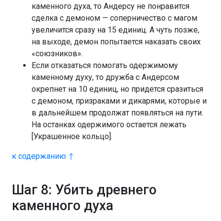
каменного духа, то Андерсу не понравится
сделка с демоном — соперничество с магом
увеличится сразу на 15 единиц. А чуть позже,
на выходе, демон попытается наказать своих
«союзников».
Если отказаться помогать одержимому
каменному духу, то дружба с Андерсом
окрепнет на 10 единиц, но придется сразиться
с демоном, призраками и дикарями, которые и
в дальнейшем продолжат появляться на пути.
На останках одержимого остается лежать
[Украшенное кольцо].
к содержанию ↑
Шаг 8: Убить древнего
каменного духа