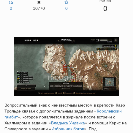
Рейтинг
0
0
10770
0
Вопросительный знак с неизвестным местом в крепости Каэр
Трольде связан с дополнительным заданием «
Королевский
гамбит
», которое появляется в журнале после встречи с
Хьялмаром в задании «
Владыка Ундвика
» и помощи Керис на
Спикерооге в задании «
Избранник богов
». Под