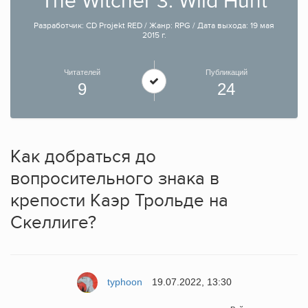
The Witcher 3: Wild Hunt
Разработчик: CD Projekt RED / Жанр: RPG / Дата выхода: 19 мая
2015 г.
Читателей
Публикаций
9
24
Как добраться до
вопросительного знака в
крепости Каэр Трольде на
Скеллиге?
typhoon
19.07.2022, 13:30