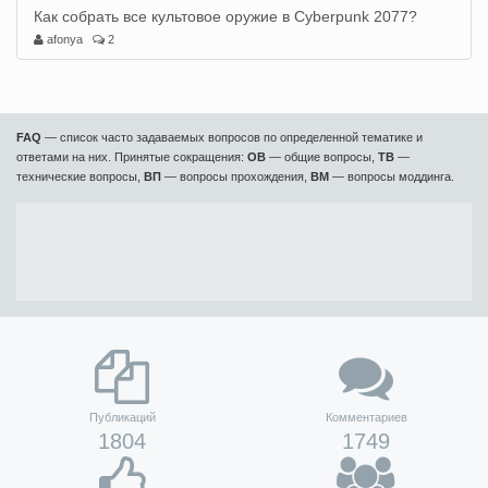
Как собрать все культовое оружие в Cyberpunk 2077?
afonya
2
FAQ
— список часто задаваемых вопросов по определенной тематике и
ответами на них. Принятые сокращения:
ОВ
— общие вопросы,
ТВ
—
технические вопросы,
ВП
— вопросы прохождения,
ВМ
— вопросы моддинга.
Публикаций
Комментариев
1804
1749