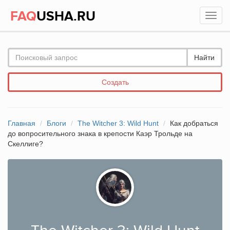
FAQ
USHA.RU
Найти
Создать
Главная
Блоги
The Witcher 3: Wild Hunt
Как добраться
до вопросительного знака в крепости Каэр Трольде на
Скеллиге?