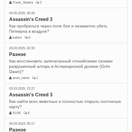
Frank_Sinatra
3
04.05.2025, 00:26
Assassin's Creed 3
Как пробраться через поле боя и незаметно убить
Питкерна в воздухе?
kafaro
5
20.03.2025, 02:33
Разное
Как восстановить запечатанный хтонийскими силами
разрушенный алтарь в Астеркарнской долине (Grim
Dawn)?
anon_name
1
03.03.2025, 22:27
Assassin's Creed 3
Как найти всех животных и полностью открыть охотничью
карту?
R1SK
8
06.04.2024, 05:17
Разное