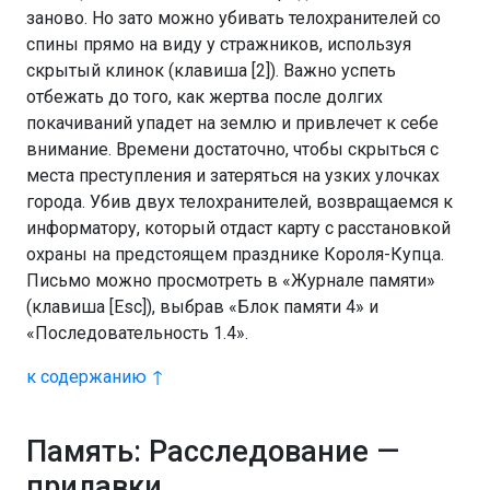
заново. Но зато можно убивать телохранителей со
спины прямо на виду у стражников, используя
скрытый клинок (клавиша [2]). Важно успеть
отбежать до того, как жертва после долгих
покачиваний упадет на землю и привлечет к себе
внимание. Времени достаточно, чтобы скрыться с
места преступления и затеряться на узких улочках
города. Убив двух телохранителей, возвращаемся к
информатору, который отдаст карту с расстановкой
охраны на предстоящем празднике Короля-Купца.
Письмо можно просмотреть в «Журнале памяти»
(клавиша [Esc]), выбрав «Блок памяти 4» и
«Последовательность 1.4».
к содержанию ↑
Память: Расследование —
прилавки