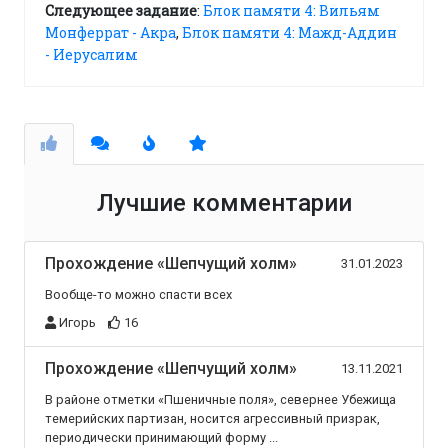
Следующее задание
:
Блок памяти 4: Вильям
Монферрат - Акра
,
Блок памяти 4: Мажд-Аддин
- Иерусалим
Лучшие комментарии
Прохождение «Шепчущий холм»
31.01.2023
Вообще-то можно спасти всех
Игорь
16
Прохождение «Шепчущий холм»
13.11.2021
В районе отметки «Пшеничные поля», севернее Убежища
темерийских партизан, носится агрессивный призрак,
периодически принимающий форму ...