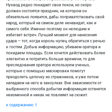
Нуквод редко покидает свои покои, но скоро
должен состоятся праздник, на котором он
обязательно появится, дабы поприветствовать свой
народ, который на самом деле ненавидит, как и
самого себя. Именно поэтому он нелюдим и
избегает встреч. Лучший момент для нанесения
удара — тот, когда король-купец обратиться с речью
к гостям. Добыв информацию, убиваем оратора и
покидаем площадь. Если хочется действовать более
элегантно и потратить больше времени, то для
преследования оратора используем ученых,
которые с помощью маскировки помогут
преодолеть цепочку из стражников, и уже потом
нападаем на него в закоулках. Вне зависимости от
выбранного способа добытая информация останется
неизменной и никак не повлияет на сюжет.
к содержанию ↑