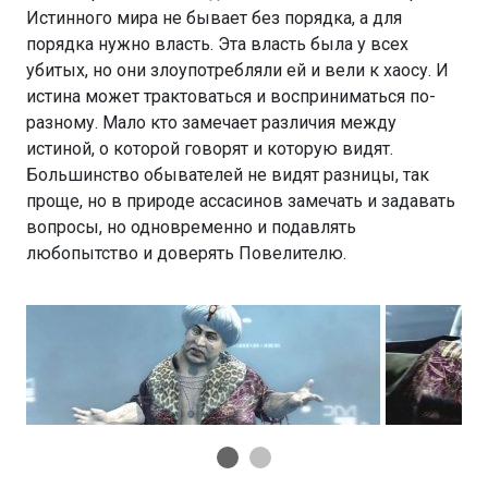
Истинного мира не бывает без порядка, а для
порядка нужно власть. Эта власть была у всех
убитых, но они злоупотребляли ей и вели к хаосу. И
истина может трактоваться и восприниматься по-
разному. Мало кто замечает различия между
истиной, о которой говорят и которую видят.
Большинство обывателей не видят разницы, так
проще, но в природе ассасинов замечать и задавать
вопросы, но одновременно и подавлять
любопытство и доверять Повелителю.