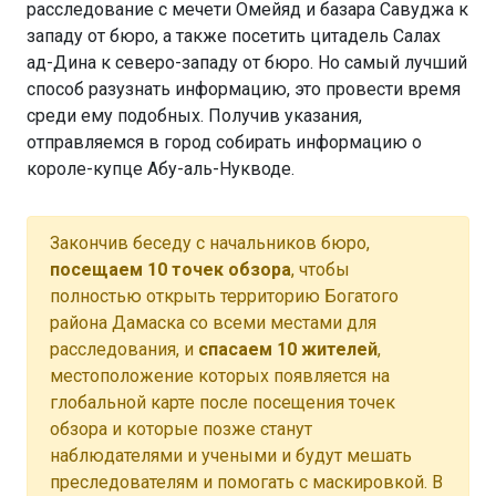
расследование с мечети Омейяд и базара Савуджа к
западу от бюро, а также посетить цитадель Салах
ад-Дина к северо-западу от бюро. Но самый лучший
способ разузнать информацию, это провести время
среди ему подобных. Получив указания,
отправляемся в город собирать информацию о
короле-купце Абу-аль-Нукводе.
Закончив беседу с начальников бюро,
посещаем 10 точек обзора
, чтобы
полностью открыть территорию Богатого
района Дамаска со всеми местами для
расследования, и
спасаем 10 жителей
,
местоположение которых появляется на
глобальной карте после посещения точек
обзора и которые позже станут
наблюдателями и учеными и будут мешать
преследователям и помогать с маскировкой. В