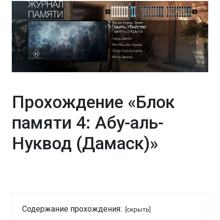
Прохождение «Блок
памяти 4: Абу-аль-
Нуквод (Дамаск)»
Содержание прохождения:
[скрыть]