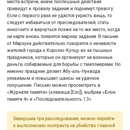
места встречи, иначе поспешные действия
приведут к провалу задания и поднимут тревогу.
Если с первого раза не удастся украсть вещь, то
следует избавиться от преследователей, стать
инкогнито и вернуться позже на то же место, когда
на карте вновь появится маркер задания. В письме
от Марзука действительно говорится о ненависти
жителей города к Королю-Купцу из-за пышных
праздников, которые он организует на военные
деньги, собираемые для борьбы с тамплиерами. Но
именно праздник делает Абу-аль-Нуквода
уязвимым и повышает шансы на удачное
покушение. Письмо можно просмотреть в
«Журнале памяти» (клавиша [Esc]), выбрав «Блок
памяти 4» и «Последовательность 1.3».
Завершив три расследования, можно перейти
к выполнению контракта на убийство главной