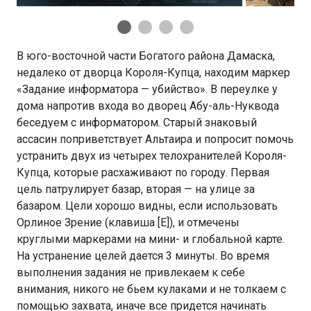
В юго-восточной части Богатого района Дамаска,
недалеко от дворца Короля-Купца, находим маркер
«Задание информатора — убийство». В переулке у
дома напротив входа во дворец Абу-аль-Нуквода
беседуем с информатором. Старый знаковый
ассасин поприветствует Альтаира и попросит помочь
устранить двух из четырех телохранителей Короля-
Купца, которые расхаживают по городу. Первая
цель патрулирует базар, вторая — на улице за
базаром. Цели хорошо видны, если использовать
Орлиное Зрение (клавиша [E]), и отмечены
круглыми маркерами на мини- и глобальной карте.
На устранение целей дается 3 минуты. Во время
выполнения задания не привлекаем к себе
внимания, никого не бьем кулаками и не толкаем с
помощью захвата, иначе все придется начинать