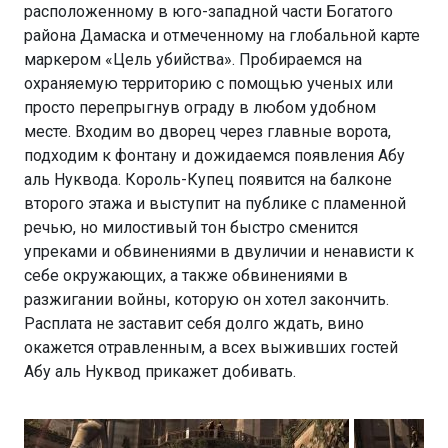
расположенному в юго-западной части Богатого
района Дамаска и отмеченному на глобальной карте
маркером «Цель убийства». Пробираемся на
охраняемую территорию с помощью ученых или
просто перепрыгнув ограду в любом удобном
месте. Входим во дворец через главные ворота,
подходим к фонтану и дожидаемся появления Абу
аль Нуквода. Король-Купец появится на балконе
второго этажа и выступит на публике с пламенной
речью, но милостивый тон быстро сменится
упреками и обвинениями в двуличии и ненависти к
себе окружающих, а также обвинениями в
разжигании войны, которую он хотел закончить.
Расплата не заставит себя долго ждать, вино
окажется отравленным, а всех выживших гостей
Абу аль Нуквод прикажет добивать.