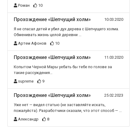
Роман
10
Прохождение «Шепчущий холм»
10.03.2020
Я не спасал детей и убил дух дерева с Шепчущего холма.
Обменивать жизнь целой деревни ...
Артем Афонов
10
Прохождение «Шепчущий холм»
11.03.2020
Копытом Черной Мары уебать бы тебе по голове за
такие рассуждения…
supreme
9
Прохождение «Шепчущий холм»
25.02.2023
Уже нет — видел статью (не заставляйте искать,
пожалуйста). Разработчики сказали, что этот способ — ...
Александр
8