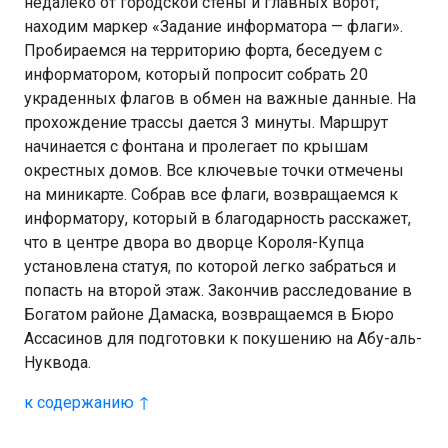
недалеко от городской стены и главных ворот,
находим маркер «Задание информатора — флаги».
Пробираемся на территорию форта, беседуем с
информатором, который попросит собрать 20
украденных флагов в обмен на важные данные. На
прохождение трассы дается 3 минуты. Маршрут
начинается с фонтана и пролегает по крышам
окрестных домов. Все ключевые точки отмечены
на миникарте. Собрав все флаги, возвращаемся к
информатору, который в благодарность расскажет,
что в центре двора во дворце Короля-Купца
установлена статуя, по которой легко забраться и
попасть на второй этаж. Закончив расследование в
Богатом районе Дамаска, возвращаемся в Бюро
Ассасинов для подготовки к покушению на Абу-аль-
Нуквода.
к содержанию ↑