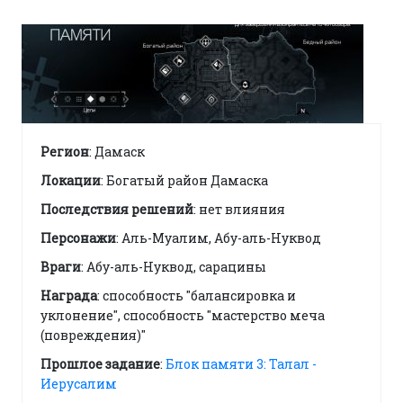
Регион
: Дамаск
Локации
: Богатый район Дамаска
Последствия решений
: нет влияния
Персонажи
: Аль-Муалим, Абу-аль-Нуквод
Враги
: Абу-аль-Нуквод, сарацины
Награда
: способность "балансировка и
уклонение", способность "мастерство меча
(повреждения)"
Прошлое задание
:
Блок памяти 3: Талал -
Иерусалим