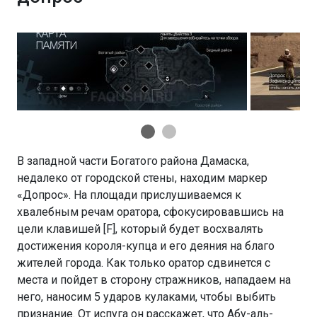
В западной части Богатого района Дамаска,
недалеко от городской стены, находим маркер
«Допрос». На площади прислушиваемся к
хвалебным речам оратора, сфокусировавшись на
цели клавишей [F], который будет восхвалять
достижения короля-купца и его деяния на благо
жителей города. Как только оратор сдвинется с
места и пойдет в сторону стражников, нападаем на
него, наносим 5 ударов кулаками, чтобы выбить
признание. От испуга он расскажет, что Абу-аль-