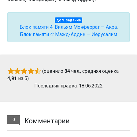
доп. задание
Блок памяти 4: Вильям Монферрат — Акра
,
Блок памяти 4: Мажд-Аддин — Иерусалим
(оценило
34
чел., средняя оценка:
4,91
из 5)
Последняя правка: 18.06.2022
0
Комментарии