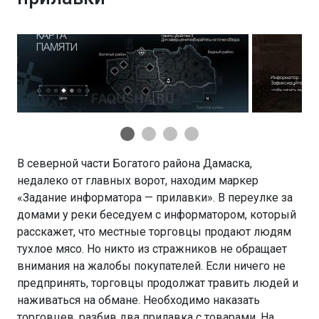
В северной части Богатого района Дамаска,
недалеко от главных ворот, находим маркер
«Задание информатора — прилавки». В переулке за
домами у реки беседуем с информатором, который
расскажет, что местные торговцы продают людям
тухлое мясо. Но никто из стражников не обращает
внимания на жалобы покупателей. Если ничего не
предпринять, торговцы продолжат травить людей и
наживаться на обмане. Необходимо наказать
торговцев, разбив два прилавка с товарами. На