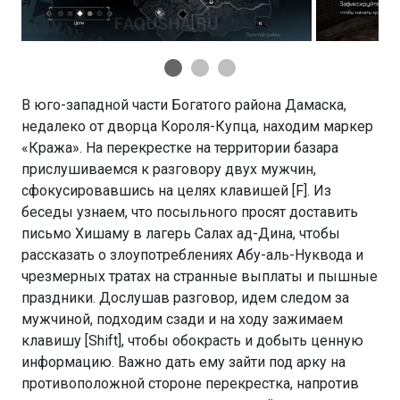
В юго-западной части Богатого района Дамаска,
недалеко от дворца Короля-Купца, находим маркер
«Кража». На перекрестке на территории базара
прислушиваемся к разговору двух мужчин,
сфокусировавшись на целях клавишей [F]. Из
беседы узнаем, что посыльного просят доставить
письмо Хишаму в лагерь Салах ад-Дина, чтобы
рассказать о злоупотреблениях Абу-аль-Нуквода и
чрезмерных тратах на странные выплаты и пышные
праздники. Дослушав разговор, идем следом за
мужчиной, подходим сзади и на ходу зажимаем
клавишу [Shift], чтобы обокрасть и добыть ценную
информацию. Важно дать ему зайти под арку на
противоположной стороне перекрестка, напротив