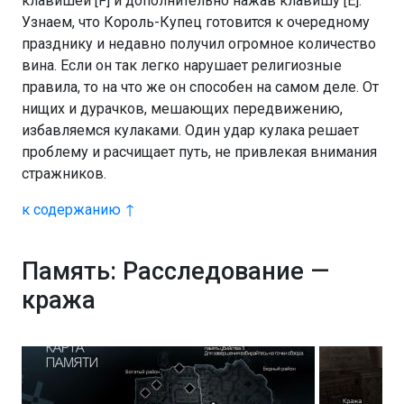
клавишей [F] и дополнительно нажав клавишу [E].
Узнаем, что Король-Купец готовится к очередному
празднику и недавно получил огромное количество
вина. Если он так легко нарушает религиозные
правила, то на что же он способен на самом деле. От
нищих и дурачков, мешающих передвижению,
избавляемся кулаками. Один удар кулака решает
проблему и расчищает путь, не привлекая внимания
стражников.
к содержанию ↑
Память: Расследование —
кража