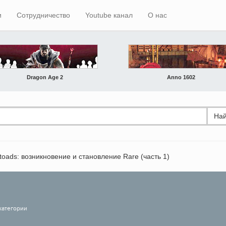
и
Сотрудничество
Youtube канал
О нас
Dragon Age 2
Anno 1602
Най
toads: возникновение и становление Rare (часть 1)
категории