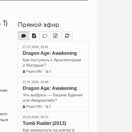
 1)
Прямой эфир
27.07.2026, 19:41
Dragon Age: Awakening
Как поступить с Архитектором
и Матерью?
Pegas1981
2
27.07.2026, 19:40
Dragon Age: Awakening
нии.
Что выбрать — Башню Бдения
или Амарантайн?
Pegas1981
2
кого
19.02.2026, 16:13
ться
Tomb Raider (2013)
Как запрыгнуть на клетку в