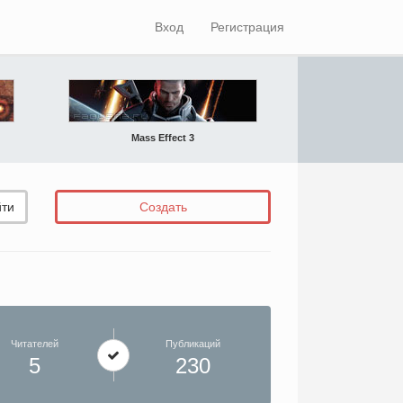
Вход
Регистрация
Mass Effect 3
ти
Создать
Читателей
Публикаций
5
230