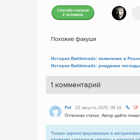
Спасибо сказали
2 человека
Похожие факуши
История Battletoads: рождение легенды 
1
комментарий
Pvl
22 августа 2020, 08:16
Отличная статья. Автор дайте пожал
Только
зарегистрированные
и
авторизова
отнимает считанные секунды + никакого с