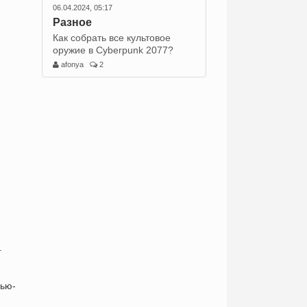
06.04.2024, 05:17
Разное
Как собрать все культовое
оружие в Cyberpunk 2077?
afonya
2
.
Нью-