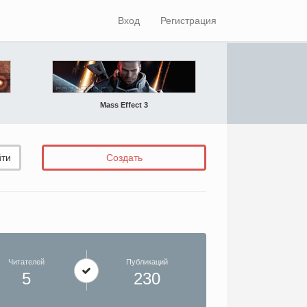
Вход
Регистрация
Mass Effect 3
ти
Создать
Читателей
Публикаций
5
230