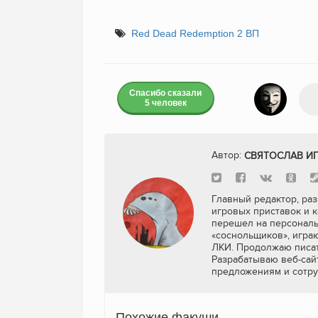
Red Dead Redemption 2 ВП
Спасибо сказали
5 человек
Автор:
СВЯТОСЛАВ И
Главный редактор, раз
игровых приставок и к
перешел на персональ
«соснольщиков», игра
ЛКИ. Продолжаю писат
Разрабатываю веб-сайт
предложениям и сотру
Похожие факуши