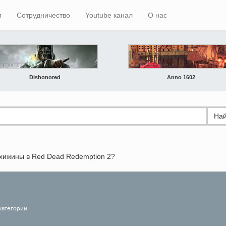
и
Сотрудничество
Youtube канал
О нас
Dishonored
Anno 1602
Най
 хижины в Red Dead Redemption 2?
категории