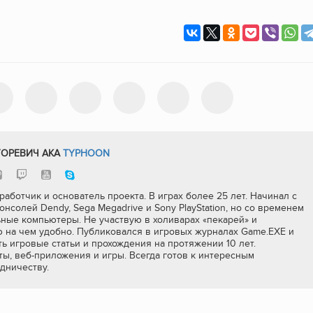
ГОРЕВИЧ AKA
TYPHOON
работчик и основатель проекта. В играх более 25 лет. Начинал с
онсолей Dendy, Sega Megadrive и Sony PlayStation, но со временем
ные компьютеры. Не участвую в холиварах «пекарей» и
ю на чем удобно. Публиковался в игровых журналах Game.EXE и
ь игровые статьи и прохождения на протяжении 10 лет.
ы, веб-приложения и игры. Всегда готов к интересным
дничеству.