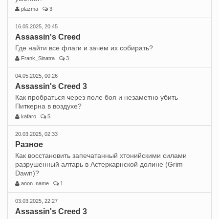
plazma
3
16.05.2025, 20:45
Assassin's Creed
Где найти все флаги и зачем их собирать?
Frank_Sinatra
3
04.05.2025, 00:26
Assassin's Creed 3
Как пробраться через поле боя и незаметно убить
Питкерна в воздухе?
kafaro
5
20.03.2025, 02:33
Разное
Как восстановить запечатанный хтонийскими силами
разрушенный алтарь в Астеркарнской долине (Grim
Dawn)?
anon_name
1
03.03.2025, 22:27
Assassin's Creed 3