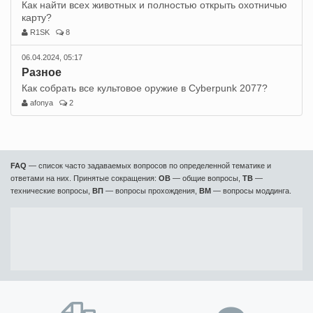
Как найти всех животных и полностью открыть охотничью
карту?
R1SK
8
06.04.2024, 05:17
Разное
Как собрать все культовое оружие в Cyberpunk 2077?
afonya
2
FAQ
— список часто задаваемых вопросов по определенной тематике и
ответами на них. Принятые сокращения:
ОВ
— общие вопросы,
ТВ
—
технические вопросы,
ВП
— вопросы прохождения,
ВМ
— вопросы моддинга.