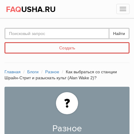
FAQ
USHA.RU
Найти
Создать
Главная
Блоги
Разное
Как выбраться со станции
Шрайн-Стрит и разыскать культ (Alan Wake 2)?
Разное