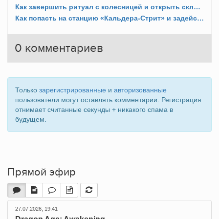
Как завершить ритуал с колесницей и открыть складку в Уотери (Alan Wake 2)?
Как попасть на станцию «Кальдера-Стрит» и задействовать свет лампы (Alan Wake 2)?
0
комментариев
Только
зарегистрированные
и
авторизованные
пользователи могут оставлять комментарии. Регистрация
отнимает считанные секунды + никакого спама в
будущем.
Прямой эфир
27.07.2026, 19:41