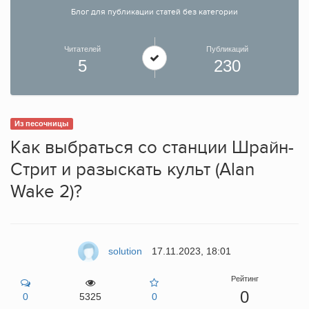
Блог для публикации статей без категории
Читателей
Публикаций
5
230
Из песочницы
Как выбраться со станции Шрайн-
Стрит и разыскать культ (Alan
Wake 2)?
solution
17.11.2023, 18:01
Рейтинг
0
0
5325
0