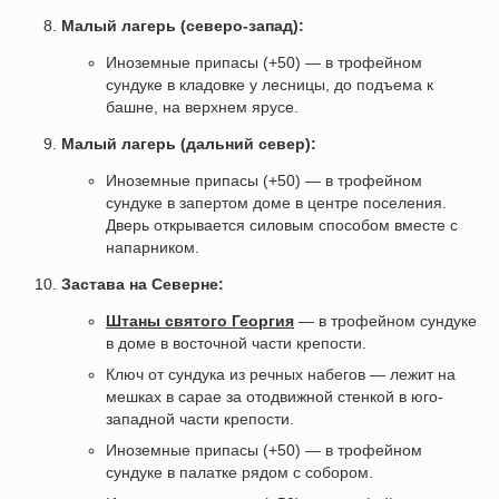
Малый лагерь (северо-запад):
Иноземные припасы (+50) — в трофейном
сундуке в кладовке у лесницы, до подъема к
башне, на верхнем ярусе.
Малый лагерь (дальний север):
Иноземные припасы (+50) — в трофейном
сундуке в запертом доме в центре поселения.
Дверь открывается силовым способом вместе с
напарником.
Застава на Северне:
Штаны святого Георгия
— в трофейном сундуке
в доме в восточной части крепости.
Ключ от сундука из речных набегов — лежит на
мешках в сарае за отодвижной стенкой в юго-
западной части крепости.
Иноземные припасы (+50) — в трофейном
сундуке в палатке рядом с собором.