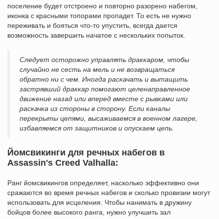
поселение будет отстроено и повторно разорено набегом,
иконка с красными топорами пропадет. То есть не нужно
переживать и бояться что-то упустить, всегда дается
возможность завершить начатое с нескольких попыток.
Следует осторожно управлять драккаром, чтобы
случайно не сесть на мель и не возвращаться
обратно ни с чем. Иногда раскачать и вытащить
застрявший драккар помогают целенаправленное
движение назад или вперед вместе с рывками или
раскачка из стороны в сторону. Если каналы
перекрыты цепями, высаживаемся в военном лагере,
избавляемся от защитников и опускаем цепь.
Йомсвикинги для речных набегов в
Assassin's Creed Valhalla:
Ранг йомсвикингов определяет, насколько эффективно они
сражаются во время речных набегов и сколько провизии могут
использовать для исцеления. Чтобы нанимать в дружину
бойцов более высокого ранга, нужно улучшить зал