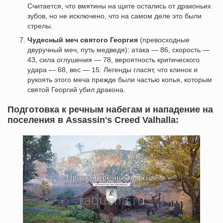
Считается, что вмятины на щите остались от драконьих
зубов, но не исключено, что на самом деле это были
стрелы.
Чудесный меч святого Георгия
(превосходные
двуручный меч, путь медведя): атака — 86, скорость —
43, сила оглушения — 78, вероятность критического
удара — 68, вес — 15. Легенды гласят, что клинок и
рукоять этого меча прежде были частью копья, которым
святой Георгий убил дракона.
Подготовка к речным набегам и нападение на
поселения в Assassin's Creed Valhalla: