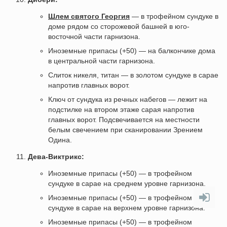
Шлем святого Георгия
— в трофейном сундуке в
доме рядом со сторожевой башней в юго-
восточной части гарнизона.
Иноземные припасы (+50) — на балкончике дома
в центральной части гарнизона.
Слиток никеля, титан — в золотом сундуке в сарае
напротив главных ворот.
Ключ от сундука из речных набегов — лежит на
подстилке на втором этаже сарая напротив
главных ворот. Подсвечивается на местности
белым свечением при сканировании Зрением
Одина.
Дева-Виктрикс:
Иноземные припасы (+50) — в трофейном
сундуке в сарае на среднем уровне гарнизона.
Иноземные припасы (+50) — в трофейном
сундуке в сарае на верхнем уровне гарнизона.
Иноземные припасы (+50) — в трофейном