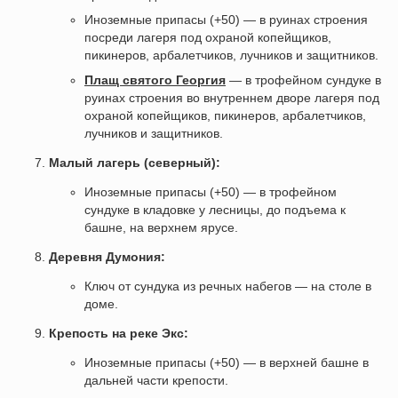
Иноземные припасы (+50) — в руинах строения
посреди лагеря под охраной копейщиков,
пикинеров, арбалетчиков, лучников и защитников.
Плащ святого Георгия
— в трофейном сундуке в
руинах строения во внутреннем дворе лагеря под
охраной копейщиков, пикинеров, арбалетчиков,
лучников и защитников.
Малый лагерь (северный):
Иноземные припасы (+50) — в трофейном
сундуке в кладовке у лесницы, до подъема к
башне, на верхнем ярусе.
Деревня Думония:
Ключ от сундука из речных набегов — на столе в
доме.
Крепость на реке Экс:
Иноземные припасы (+50) — в верхней башне в
дальней части крепости.