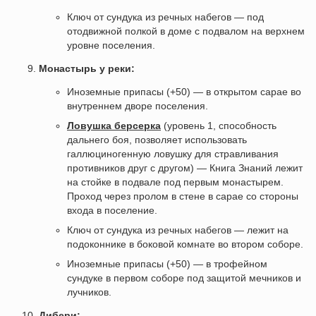
Ключ от сундука из речных набегов — под
отодвижной полкой в доме с подвалом на верхнем
уровне поселения.
Монастырь у реки:
Иноземные припасы (+50) — в открытом сарае во
внутреннем дворе поселения.
Ловушка берсерка
(уровень 1, способность
дальнего боя, позволяет использовать
галлюциногенную ловушку для стравливания
противников друг с другом) — Книга Знаний лежит
на стойке в подвале под первым монастырем.
Проход через пролом в стене в сарае со стороны
входа в поселение.
Ключ от сундука из речных набегов — лежит на
подоконнике в боковой комнате во втором соборе.
Иноземные припасы (+50) — в трофейном
сундуке в первом соборе под защитой мечников и
лучников.
Дибери: