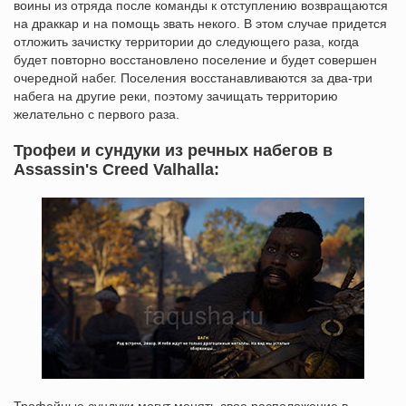
воины из отряда после команды к отступлению возвращаются
на драккар и на помощь звать некого. В этом случае придется
отложить зачистку территории до следующего раза, когда
будет повторно восстановлено поселение и будет совершен
очередной набег. Поселения восстанавливаются за два-три
набега на другие реки, поэтому зачищать территорию
желательно с первого раза.
Трофеи и сундуки из речных набегов в
Assassin's Creed Valhalla: