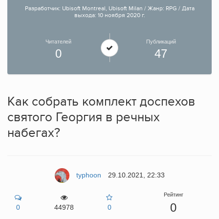
Разработчик: Ubisoft Montreal, Ubisoft Milan / Жанр: RPG / Дата
выхода: 10 ноября 2020 г.
Читателей
Публикаций
0
47
Как собрать комплект доспехов
святого Георгия в речных
набегах?
typhoon
29.10.2021, 22:33
Рейтинг
0
0
44978
0