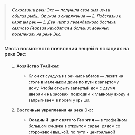
Сокровища реки Экс — получила свое имя из-за
обилия рыбы. Оружие и снаряжение — 2. Подсказки к
картам рек — 1. Две части легендарного доспеха
святого Георгия находятся в больших военных
поселениях на реке Экс.
Места возможного появления вещей в локациях на
реке Экс:
Хозяйство Туайнэм:
Ключ от сундука из речных набегов — лежит на
столе в маленьком доме по пути к запертому
дому. Чтобы открыть запертый дом с двумя
дверями на засовах, подходим к главному входу и
запрыгиваем в проем у крыши.
Восточные укрепления на реке Экс:
Осадный щит святого Георгия
— в трофейном
большом сундуке в открытом сарае, рядом со
сторожевой вышкой, по пути к центральной