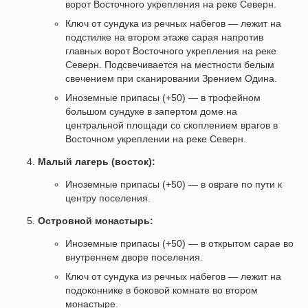
ворот Восточного укрепления на реке Северн.
Ключ от сундука из речных набегов — лежит на
подстилке на втором этаже сарая напротив
главных ворот Восточного укрепления на реке
Северн. Подсвечивается на местности белым
свечением при сканировании Зрением Одина.
Иноземные припасы (+50) — в трофейном
большом сундуке в запертом доме на
центральной площади со скоплением врагов в
Восточном укреплении на реке Северн.
Малый лагерь (восток):
Иноземные припасы (+50) — в овраге по пути к
центру поселения.
Островной монастырь:
Иноземные припасы (+50) — в открытом сарае во
внутреннем дворе поселения.
Ключ от сундука из речных набегов — лежит на
подоконнике в боковой комнате во втором
монастыре.