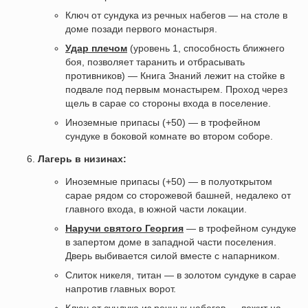
Ключ от сундука из речных набегов — на столе в
доме позади первого монастыря.
Удар плечом
(уровень 1, способность ближнего
боя, позволяет таранить и отбрасывать
противников) — Книга Знаний лежит на стойке в
подвале под первым монастырем. Проход через
щель в сарае со стороны входа в поселение.
Иноземные припасы (+50) — в трофейном
сундуке в боковой комнате во втором соборе.
Лагерь в низинах:
Иноземные припасы (+50) — в полуоткрытом
сарае рядом со сторожевой башней, недалеко от
главного входа, в южной части локации.
Наручи святого Георгия
— в трофейном сундуке
в запертом доме в западной части поселения.
Дверь выбивается силой вместе с напарником.
Слиток никеля, титан — в золотом сундуке в сарае
напротив главных ворот.