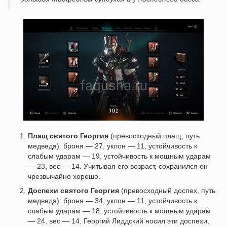
Плащ святого Георгия
(превосходный плащ, путь
медведя): броня — 27, уклон — 11, устойчивость к
слабым ударам — 19, устойчивость к мощным ударам
— 23, вес — 14. Учитывая его возраст, сохранился он
чрезвычайно хорошо.
Доспехи святого Георгия
(превосходный доспех, путь
медведя): броня — 34, уклон — 11, устойчивость к
слабым ударам — 18, устойчивость к мощным ударам
— 24, вес — 14. Георгий Лиддский носил эти доспехи,