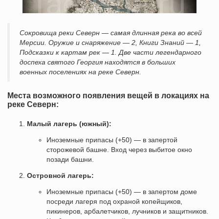
Сокровища реки Северн — самая длинная река во всей
Мерсии. Оружие и снаряжение — 2, Книги Знаний — 1,
Подсказки к картам рек — 1. Две части легендарного
доспеха святого Георгия находятся в больших
военных поселениях на реке Северн.
Места возможного появления вещей в локациях на
реке Северн:
Малый лагерь (южный):
Иноземные припасы (+50) — в запертой
сторожевой башне. Вход через выбитое окно
позади башни.
Островной лагерь:
Иноземные припасы (+50) — в запертом доме
посреди лагеря под охраной копейщиков,
пикинеров, арбалетчиков, лучников и защитников.