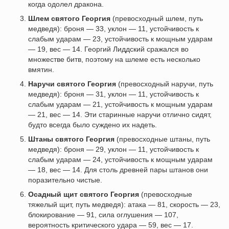
когда одолел дракона.
Шлем святого Георгия
(превосходный шлем, путь
медведя): броня — 33, уклон — 11, устойчивость к
слабым ударам — 23, устойчивость к мощным ударам
— 19, вес — 14. Георгий Лиддский сражался во
множестве битв, поэтому на шлеме есть несколько
вмятин.
Наручи святого Георгия
(превосходный наручи, путь
медведя): броня — 31, уклон — 11, устойчивость к
слабым ударам — 21, устойчивость к мощным ударам
— 21, вес — 14. Эти старинные наручи отлично сидят,
будто всегда было суждено их надеть.
Штаны святого Георгия
(превосходные штаны, путь
медведя): броня — 29, уклон — 11, устойчивость к
слабым ударам — 24, устойчивость к мощным ударам
— 18, вес — 14. Для столь древней пары штанов они
поразительно чистые.
Осадный щит святого Георгия
(превосходные
тяжелый щит, путь медведя): атака — 81, скорость — 23,
блокирование — 91, сила оглушения — 107,
вероятность критического удара — 59, вес — 17.