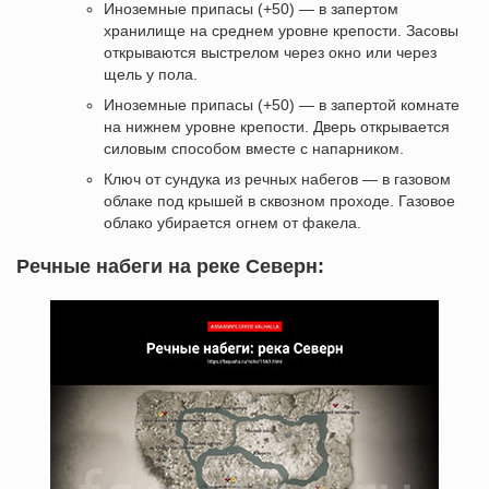
Иноземные припасы (+50) — в запертом
хранилище на среднем уровне крепости. Засовы
открываются выстрелом через окно или через
щель у пола.
Иноземные припасы (+50) — в запертой комнате
на нижнем уровне крепости. Дверь открывается
силовым способом вместе с напарником.
Ключ от сундука из речных набегов — в газовом
облаке под крышей в сквозном проходе. Газовое
облако убирается огнем от факела.
Речные набеги на реке Северн: