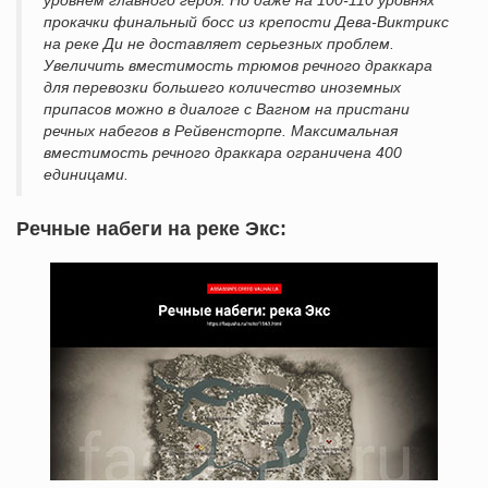
уровнем главного героя. Но даже на 100-110 уровнях
прокачки финальный босс из крепости Дева-Виктрикс
на реке Ди не доставляет серьезных проблем.
Увеличить вместимость трюмов речного драккара
для перевозки большего количество иноземных
припасов можно в диалоге с Вагном на пристани
речных набегов в Рейвенсторпе. Максимальная
вместимость речного драккара ограничена 400
единицами.
Речные набеги на реке Экс: