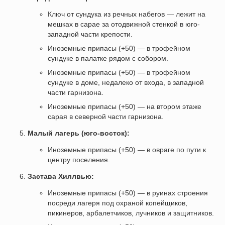
Ключ от сундука из речных набегов — лежит на
мешках в сарае за отодвижной стенкой в юго-
западной части крепости.
Иноземные припасы (+50) — в трофейном
сундуке в палатке рядом с собором.
Иноземные припасы (+50) — в трофейном
сундуке в доме, недалеко от входа, в западной
части гарнизона.
Иноземные припасы (+50) — на втором этаже
сарая в северной части гарнизона.
Малый лагерь (юго-восток):
Иноземные припасы (+50) — в овраге по пути к
центру поселения.
Застава Хиллвью:
Иноземные припасы (+50) — в руинах строения
посреди лагеря под охраной копейщиков,
пикинеров, арбалетчиков, лучников и защитников.