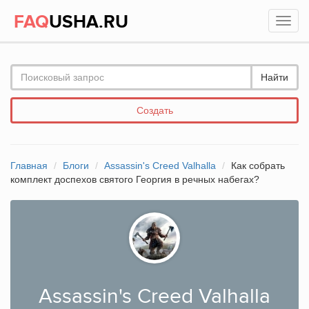
FAQ
USHA.RU
Найти
Создать
Главная
Блоги
Assassin's Creed Valhalla
Как собрать
комплект доспехов святого Георгия в речных набегах?
Assassin's Creed Valhalla