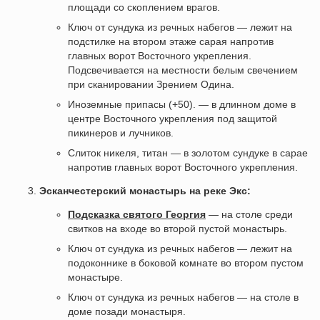
площади со скоплением врагов.
Ключ от сундука из речных набегов — лежит на
подстилке на втором этаже сарая напротив
главных ворот Восточного укрепления.
Подсвечивается на местности белым свечением
при сканировании Зрением Одина.
Иноземные припасы (+50). — в длинном доме в
центре Восточного укрепления под защитой
пикинеров и лучников.
Слиток никеля, титан — в золотом сундуке в сарае
напротив главных ворот Восточного укрепления.
Эсканчестерский монастырь на реке Экс:
Подсказка святого Георгия
— на столе среди
свитков на входе во второй пустой монастырь.
Ключ от сундука из речных набегов — лежит на
подоконнике в боковой комнате во втором пустом
монастыре.
Ключ от сундука из речных набегов — на столе в
доме позади монастыря.