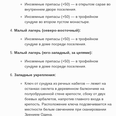
Иноземные припасы (+50) — в открытом сарае во
внутреннем дворе поселения.
Иноземные припасы (+50) — в трофейном
сундуке во втором пустом монастыре.
Малый лагерь (северо-восточный):
Иноземные припасы (+50) — в трофейном
сундуке в доме посреди поселения.
Малый лагерь (юго-западный, за цепями):
Иноземные припасы (+50) — в трофейном
сундуке в доме посреди поселения.
Западные укрепления:
Ключ от сундука из речных набегов — лежит на
останках скелета в деревянном балкончике на
полуобрушенной стене крепости, сбоку от двух
боевых арбалетов, напротив главного входа в
крепость. Расположение ключа подсвечивается на
местности белым свечением при сканировании
Зрением Одина.