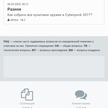
06.04.2024, 05:17
Разное
Как собрать все культовое оружие в Cyberpunk 2077?
afonya
2
FAQ
— список часто задаваемых вопросов по определенной тематике и
ответами на них. Принятые сокращения:
ОВ
— общие вопросы,
ТВ
—
технические вопросы,
ВП
— вопросы прохождения,
ВМ
— вопросы моддинга.
Публикаций
Комментариев