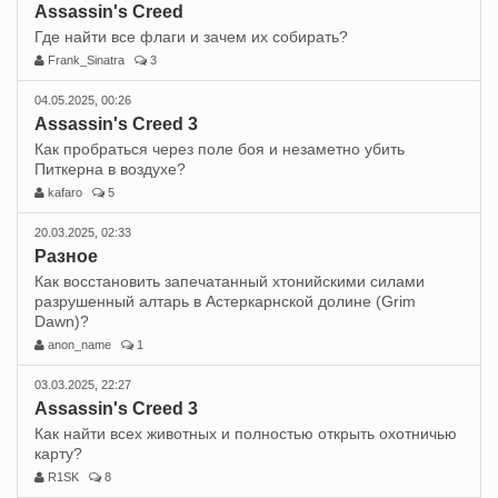
Assassin's Creed
Где найти все флаги и зачем их собирать?
Frank_Sinatra
3
04.05.2025, 00:26
Assassin's Creed 3
Как пробраться через поле боя и незаметно убить
Питкерна в воздухе?
kafaro
5
20.03.2025, 02:33
Разное
Как восстановить запечатанный хтонийскими силами
разрушенный алтарь в Астеркарнской долине (Grim
Dawn)?
anon_name
1
03.03.2025, 22:27
Assassin's Creed 3
Как найти всех животных и полностью открыть охотничью
карту?
R1SK
8