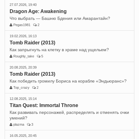
27.07.2026, 19:40
Dragon Age: Awakening
Что выбрать — Башню Бдения или Амарантайн?
Pegas1981
2
19.02.2026, 16:13
Tomb Raider (2013)
Как запрыгнуть на клетку в храме над ущельем?
Roughly_take
5
20.08.2025, 20:39
Tomb Raider (2013)
Как победить громилу Бориса на корабле «Эндьюранс»?
Top_crazy
2
12.08.2025, 15:14
Titan Quest: Immortal Throne
Как развивать персонажей, распределять и отменять очки
умений?
plazma
3
16.05.2025, 20:45