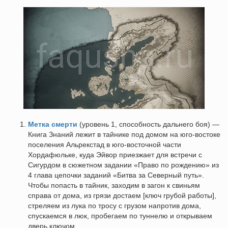
Метка смерти
(уровень 1, способность дальнего боя) —
Книга Знаний лежит в тайнике под домом на юго-востоке
поселения Альрекстад в юго-восточной части
Хордафюльке, куда Эйвор приезжает для встречи с
Сигурдом в сюжетном задании «Право по рождению» из
4 глава цепочки заданий «Битва за Северный путь».
Чтобы попасть в тайник, заходим в загон к свиньям
справа от дома, из грязи достаем [ключ грубой работы],
стреляем из лука по тросу с грузом напротив дома,
спускаемся в люк, пробегаем по туннелю и открываем
дверь ключом.