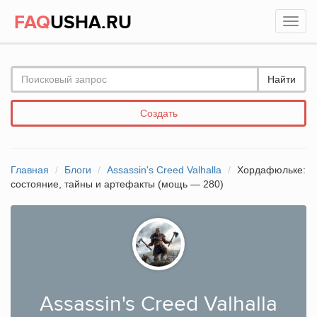
FAQ
USHA.RU
Найти
Создать
Главная
Блоги
Assassin's Creed Valhalla
Хордафюльке:
состояние, тайны и артефакты (мощь — 280)
Assassin's Creed Valhalla