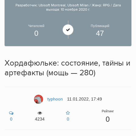
Разработчик: Ubisoft Montreal, Ubisoft Milan / Жанр: RPG / Дата
выхода: 10 ноября 2020 г.
Читателей
Публикаций
0
47
Хордафюльке: состояние, тайны и
артефакты (мощь — 280)
typhoon
11.01.2022, 17:49
Рейтинг
0
0
4234
0