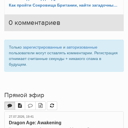
Как пройти Сокровища Британии, найти загадочные таблички и получить Экскалибур?
0
комментариев
Только
зарегистрированные
и
авторизованные
пользователи могут оставлять комментарии. Регистрация
отнимает считанные секунды + никакого спама в
будущем.
Прямой эфир
27.07.2026, 19:41
Dragon Age: Awakening