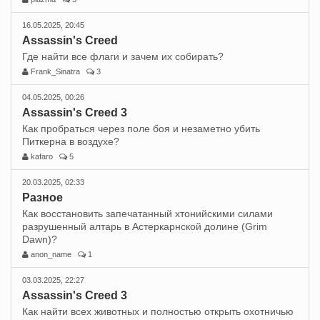
16.05.2025, 20:45
Assassin's Creed
Где найти все флаги и зачем их собирать?
Frank_Sinatra
3
04.05.2025, 00:26
Assassin's Creed 3
Как пробраться через поле боя и незаметно убить
Питкерна в воздухе?
kafaro
5
20.03.2025, 02:33
Разное
Как восстановить запечатанный хтонийскими силами
разрушенный алтарь в Астеркарнской долине (Grim
Dawn)?
anon_name
1
03.03.2025, 22:27
Assassin's Creed 3
Как найти всех животных и полностью открыть охотничью