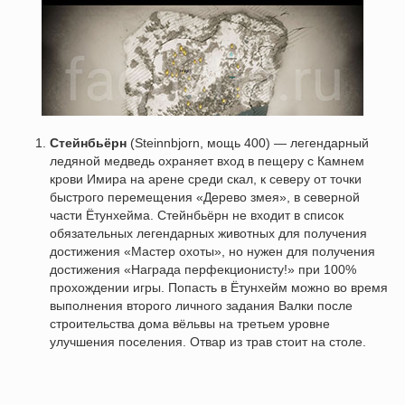
Стейнбьёрн
(Steinnbjorn, мощь 400) — легендарный
ледяной медведь охраняет вход в пещеру с Камнем
крови Имира на арене среди скал, к северу от точки
быстрого перемещения «Дерево змея», в северной
части Ётунхейма. Стейнбьёрн не входит в список
обязательных легендарных животных для получения
достижения «Мастер охоты», но нужен для получения
достижения «Награда перфекционисту!» при 100%
прохождении игры. Попасть в Ётунхейм можно во время
выполнения второго личного задания Валки после
строительства дома вёльвы на третьем уровне
улучшения поселения. Отвар из трав стоит на столе.