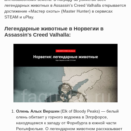
легендарных животных в Assassin's Creed Valhalla открывается
достижение «Мастер охоты» (Master Hunter) в сервисах
STEAM и uPlay.
Легендарные животные в Норвегии в
Assassin's Creed Valhalla:
Олень Алых Вершин
(Elk of Bloody Peaks) — белый
олень обитает у горного водоема в Элгрфорсе,
находящемся к западу от Форнбурга в южной части
Рюгьяфюльке. О легендарном животном рассказывает