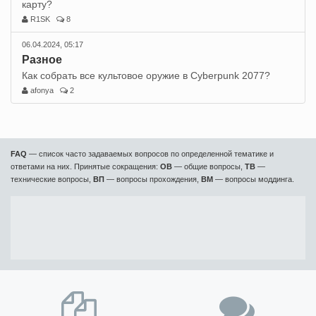
карту?
R1SK
8
06.04.2024, 05:17
Разное
Как собрать все культовое оружие в Cyberpunk 2077?
afonya
2
FAQ
— список часто задаваемых вопросов по определенной тематике и
ответами на них. Принятые сокращения:
ОВ
— общие вопросы,
ТВ
—
технические вопросы,
ВП
— вопросы прохождения,
ВМ
— вопросы моддинга.