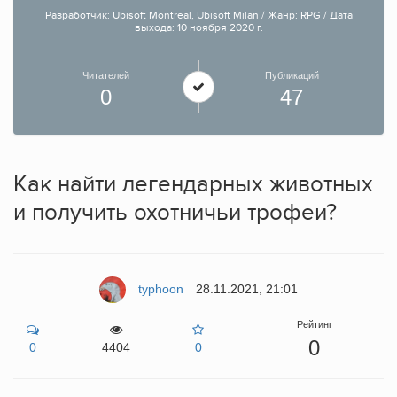
Разработчик: Ubisoft Montreal, Ubisoft Milan / Жанр: RPG / Дата
выхода: 10 ноября 2020 г.
Читателей
Публикаций
0
47
Как найти легендарных животных
и получить охотничьи трофеи?
typhoon
28.11.2021, 21:01
Рейтинг
0
0
4404
0