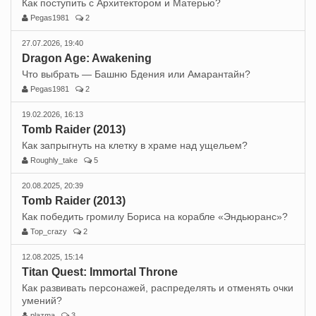
Как поступить с Архитектором и Матерью?
Pegas1981
2
27.07.2026, 19:40
Dragon Age: Awakening
Что выбрать — Башню Бдения или Амарантайн?
Pegas1981
2
19.02.2026, 16:13
Tomb Raider (2013)
Как запрыгнуть на клетку в храме над ущельем?
Roughly_take
5
20.08.2025, 20:39
Tomb Raider (2013)
Как победить громилу Бориса на корабле «Эндьюранс»?
Top_crazy
2
12.08.2025, 15:14
Titan Quest: Immortal Throne
Как развивать персонажей, распределять и отменять очки
умений?
plazma
3