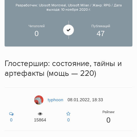
Разработчик: Ubisoft Montreal, Ubisoft Milan / Жанр: RPG / Дата
выхода: 10 ноября 2020 г.
Читателей
Публикаций
0
47
Глостершир: состояние, тайны и
артефакты (мощь — 220)
typhoon
08.01.2022, 18:33
Рейтинг
0
0
15864
0