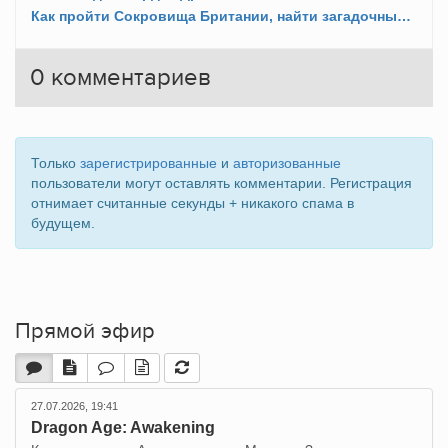
Как пройти Сокровища Британии, найти загадочные таблички и получить Экскалибур?
0
комментариев
Только
зарегистрированные
и
авторизованные
пользователи могут оставлять комментарии. Регистрация
отнимает считанные секунды + никакого спама в
будущем.
Прямой эфир
27.07.2026, 19:41
Dragon Age: Awakening