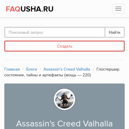
FAQ
USHA.RU
Найти
Создать
Главная
Блоги
Assassin's Creed Valhalla
Глостершир:
состояние, тайны и артефакты (мощь — 220)
Assassin's Creed Valhalla