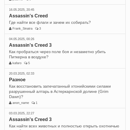
16.05.2025, 20:45
Assassin's Creed
Где найти все флаги и зачем их собирать?
Frank_Sinatra
3
04.05.2025, 00:26
Assassin's Creed 3
Как пробраться через поле боя и незаметно убить
Питкерна в воздухе?
kafaro
5
20.03.2025, 02:33
Разное
Как восстановить запечатанный хтонийскими силами
разрушенный алтарь в Астеркарнской долине (Grim
Dawn)?
anon_name
1
03.03.2025, 22:27
Assassin's Creed 3
Как найти всех животных и полностью открыть охотничью