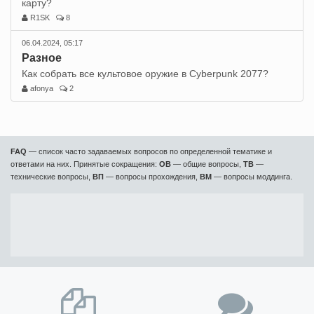
карту?
R1SK
8
06.04.2024, 05:17
Разное
Как собрать все культовое оружие в Cyberpunk 2077?
afonya
2
FAQ
— список часто задаваемых вопросов по определенной тематике и
ответами на них. Принятые сокращения:
ОВ
— общие вопросы,
ТВ
—
технические вопросы,
ВП
— вопросы прохождения,
ВМ
— вопросы моддинга.