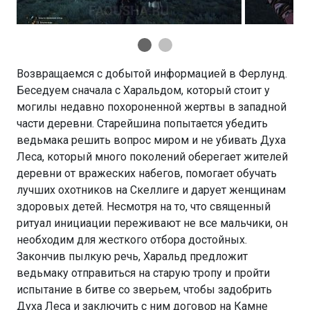
Возвращаемся с добытой информацией в Ферлунд.
Беседуем сначала с Харальдом, который стоит у
могилы недавно похороненной жертвы в западной
части деревни. Старейшина попытается убедить
ведьмака решить вопрос миром и не убивать Духа
Леса, который много поколений оберегает жителей
деревни от вражеских набегов, помогает обучать
лучших охотников на Скеллиге и дарует женщинам
здоровых детей. Несмотря на то, что священный
ритуал инициации переживают не все мальчики, он
необходим для жесткого отбора достойных.
Закончив пылкую речь, Харальд предложит
ведьмаку отправиться на старую тропу и пройти
испытание в битве со зверьем, чтобы задобрить
Духа Леса и заключить с ним договор на Камне