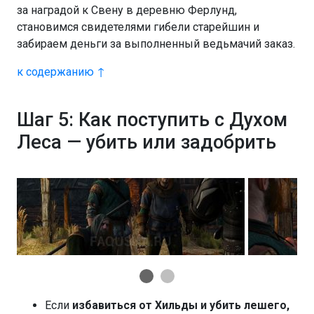
за наградой к Свену в деревню Ферлунд,
становимся свидетелями гибели старейшин и
забираем деньги за выполненный ведьмачий заказ.
к содержанию ↑
Шаг 5: Как поступить с Духом
Леса — убить или задобрить
Если
избавиться от Хильды и убить лешего,